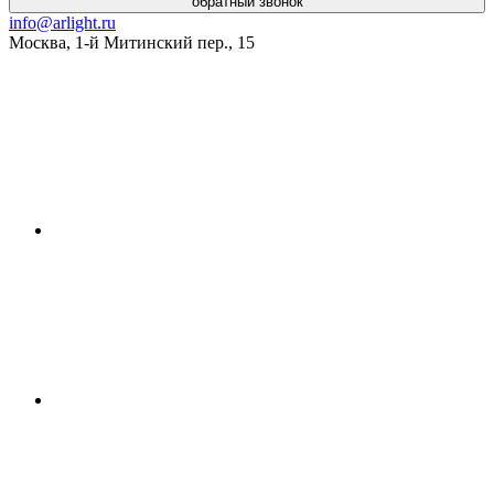
обратный звонок
info@arlight.ru
Москва
,
1-й Митинский пер., 15