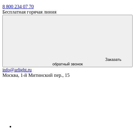
8 800 234 07 70
Бесплатная горячая линия
Заказать
обратный звонок
info@arlight.ru
Москва
,
1-й Митинский пер., 15