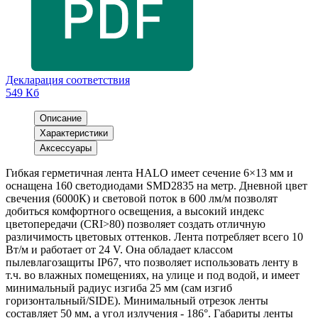
Декларация соответствия
549 Кб
Описание
Характеристики
Аксессуары
Гибкая герметичная лента HALO имеет сечение 6×13 мм и
оснащена 160 светодиодами SMD2835 на метр. Дневной цвет
свечения (6000К) и световой поток в 600 лм/м позволят
добиться комфортного освещения, а высокий индекс
цветопередачи (CRI>80) позволяет создать отличную
различимость цветовых оттенков. Лента потребляет всего 10
Вт/м и работает от 24 V. Она обладает классом
пылевлагозащиты IP67, что позволяет использовать ленту в
т.ч. во влажных помещениях, на улице и под водой, и имеет
минимальный радиус изгиба 25 мм (сам изгиб
горизонтальный/SIDE). Минимальный отрезок ленты
составляет 50 мм, а угол излучения - 186°. Габариты ленты