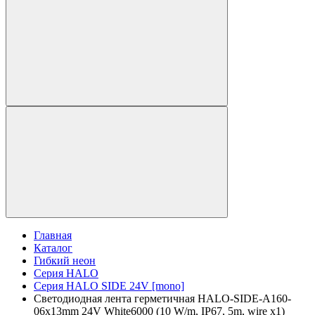
Главная
Каталог
Гибкий неон
Серия HALO
Серия HALO SIDE 24V [mono]
Светодиодная лента герметичная HALO-SIDE-A160-
06x13mm 24V White6000 (10 W/m, IP67, 5m, wire x1)