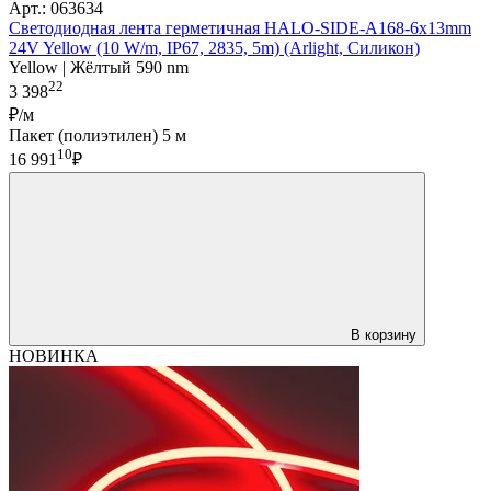
Арт.: 063634
Светодиодная лента герметичная HALO-SIDE-A168-6x13mm
24V Yellow (10 W/m, IP67, 2835, 5m) (Arlight, Силикон)
Yellow | Жёлтый 590 nm
22
3 398
₽/м
Пакет (полиэтилен) 5 м
10
16 991
₽
В корзину
НОВИНКА