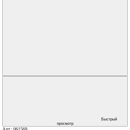
Быстрый
просмотр
Арт.: 061569