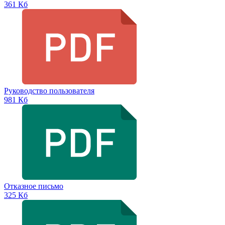
361 Кб
Руководство пользователя
981 Кб
Отказное письмо
325 Кб