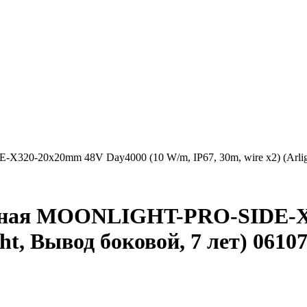
20-20x20mm 48V Day4000 (10 W/m, IP67, 30m, wire x2) (Arligh
ичная MOONLIGHT-PRO-SIDE-X3
ght, Вывод боковой, 7 лет) 0610