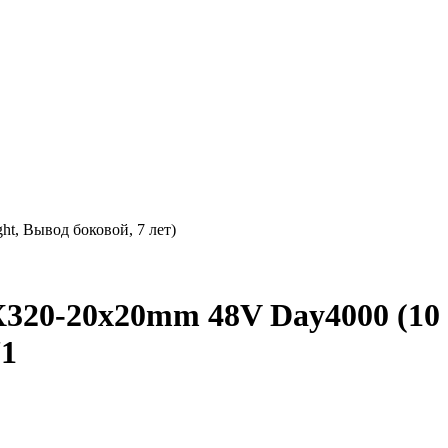
t, Вывод боковой, 7 лет)
20-20x20mm 48V Day4000 (10
71