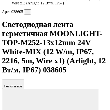
Wire x1) (Arlight, 12 Вт/м, IP67)
Арт.:
038605
Светодиодная лента
герметичная MOONLIGHT-
TOP-M252-13x12mm 24V
White-MIX (12 W/m, IP67,
2216, 5m, Wire x1) (Arlight, 12
Вт/м, IP67) 038605
Нет отзывов