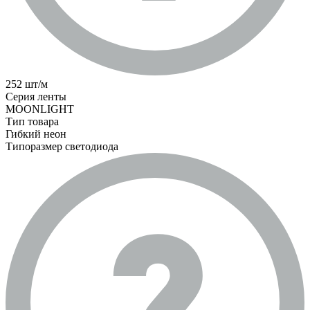
252 шт/м
Серия ленты
MOONLIGHT
Тип товара
Гибкий неон
Типоразмер светодиода