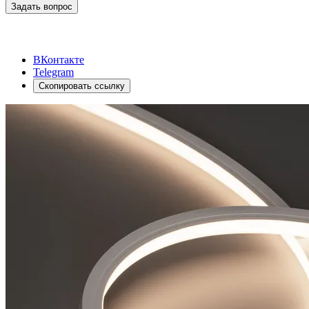
Задать вопрос
ВКонтакте
Telegram
Скопировать ссылку