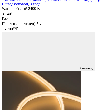
Вывод боковой, 3 года)
Warm | Тёплый 2400 K
12
3 140
₽/м
Пакет (полиэтилен) 5 м
60
15 700
₽
В корзину