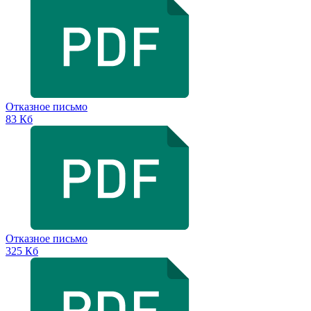
Отказное письмо
83 Кб
Отказное письмо
325 Кб