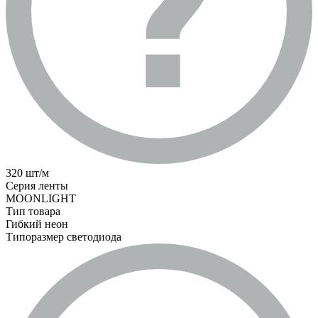
320 шт/м
Серия ленты
MOONLIGHT
Тип товара
Гибкий неон
Типоразмер светодиода