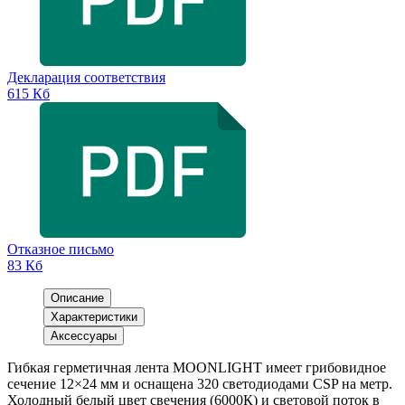
Декларация соответствия
615 Кб
Отказное письмо
83 Кб
Описание
Характеристики
Аксессуары
Гибкая герметичная лента MOONLIGHT имеет грибовидное
сечение 12×24 мм и оснащена 320 светодиодами CSP на метр.
Холодный белый цвет свечения (6000К) и световой поток в