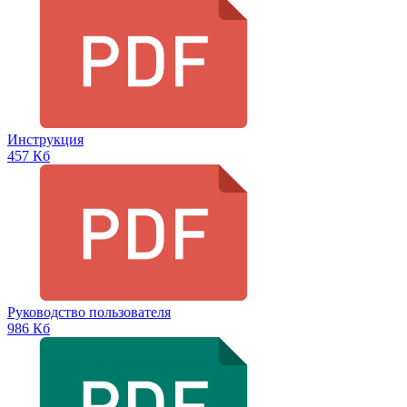
Инструкция
457 Кб
Руководство пользователя
986 Кб