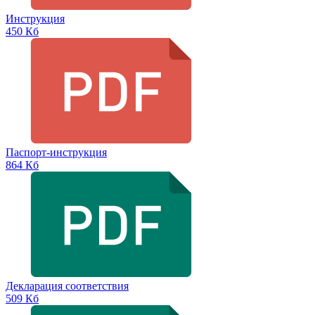
Инструкция
450 Кб
Паспорт-инструкция
864 Кб
Декларация соответствия
509 Кб