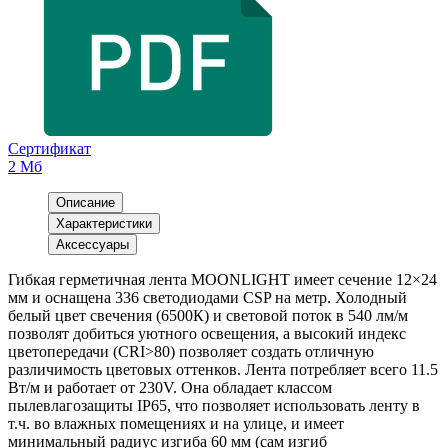
Сертификат
2 Мб
Описание
Характеристики
Аксессуары
Гибкая герметичная лента MOONLIGHT имеет сечение 12×24
мм и оснащена 336 светодиодами CSP на метр. Холодный
белый цвет свечения (6500К) и световой поток в 540 лм/м
позволят добиться уютного освещения, а высокий индекс
цветопередачи (CRI>80) позволяет создать отличную
различимость цветовых оттенков. Лента потребляет всего 11.5
Вт/м и работает от 230V. Она обладает классом
пылевлагозащиты IP65, что позволяет использовать ленту в
т.ч. во влажных помещениях и на улице, и имеет
минимальный радиус изгиба 60 мм (сам изгиб