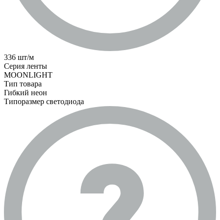
336 шт/м
Серия ленты
MOONLIGHT
Тип товара
Гибкий неон
Типоразмер светодиода