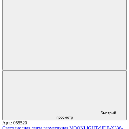
Быстрый
просмотр
Арт.: 055520
Светодиодная лента герметичная MOONLIGHT-SIDE-X336-