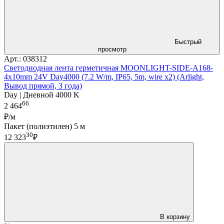
Быстрый
просмотр
Арт.: 038312
Светодиодная лента герметичная MOONLIGHT-SIDE-A168-
4x10mm 24V Day4000 (7.2 W/m, IP65, 5m, wire x2) (Arlight,
Вывод прямой, 3 года)
Day | Дневной 4000 K
66
2 464
₽/м
Пакет (полиэтилен) 5 м
30
12 323
₽
В корзину