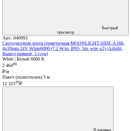
Быстрый
просмотр
Арт.: 040993
Светодиодная лента герметичная MOONLIGHT-SIDE-A168-
4x10mm 24V White6000 (7.2 W/m, IP65, 5m, wire x2) (Arlight,
Вывод прямой, 3 года)
White | Белый 6000 K
66
2 464
₽/м
Пакет (полиэтилен) 5 м
30
12 323
₽
В корзину