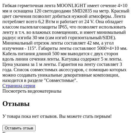
Гибкая герметичная лента MOONLIGHT имеет сечение 4×10
мм и оснащена 120 светодиодами SMD2835 на метр. Красный
цвет свечения позволит добиться нужной атмосферы. Лента
потребляет всего 6,2 Вт/м и работает от 24 V. Она обладает
классом пылевлагозащиты IP65, что позволяет использовать
ленту в т.ч. во влажных помещениях, и имеет минимальный
радиус изгиба 30 мм (сам изгиб горизонтальный/SIDE).
Минимальный отрезок ленты составляет 42 мм, а угол
излучения - 115°. Габариты ленты составляют 5000×4×10 мм.
Кабель питания длиной 500 мм выводится с двух сторон
вдоль линии сечения ленты. Катушка содержит 5 м ленты.
Цена указана за 1 м ленты. Гарантия на ленту составляет 3
года. Список совместимых аксессуаров, с помощью которых
можно создавать уникальные декоративные композиции,
находится в разделе "Совместимые".
Страница серии
Посмотреть видеоматериалы
Отзывы
У товара пока нет отзывов. Вы можете стать первым!
Оставить отзыв