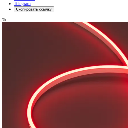
Telegram
Скопировать ссылку
%