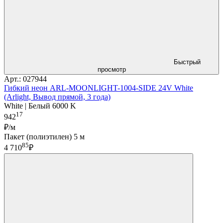
Быстрый
просмотр
Арт.: 027944
Гибкий неон ARL-MOONLIGHT-1004-SIDE 24V White
(Arlight, Вывод прямой, 3 года)
White | Белый 6000 K
17
942
₽/м
Пакет (полиэтилен) 5 м
85
4 710
₽