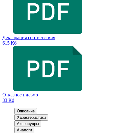
Декларация соответствия
615 Кб
Отказное письмо
83 Кб
Описание
Характеристики
Аксессуары
Аналоги