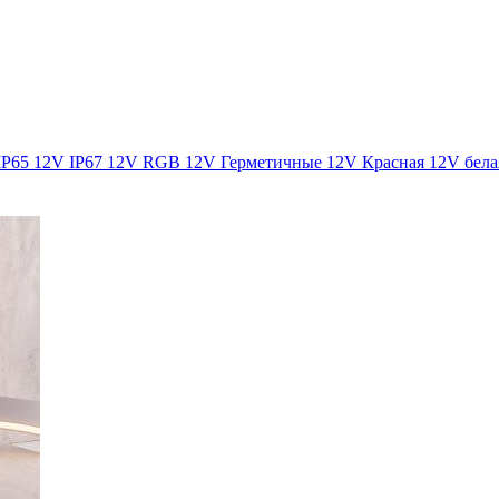
IP65
12V IP67
12V RGB
12V Герметичные
12V Красная
12V бела