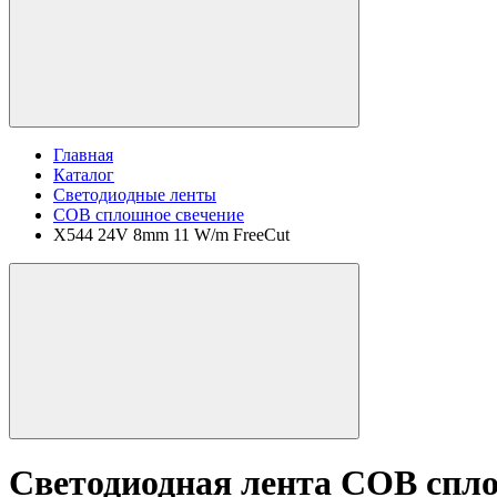
Главная
Каталог
Светодиодные ленты
COB сплошное свечение
X544 24V 8mm 11 W/m FreeCut
Светодиодная лента COB спло