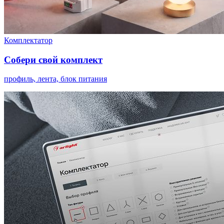
Комплектатор
Собери свой комплект
профиль, лента, блок питания