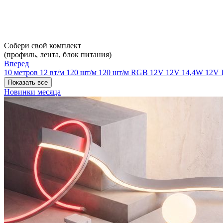
Собери свой комплект
(профиль, лента, блок питания)
Вперед
10 метров
12 вт/м
120 шт/м
120 шт/м RGB
12V
12V 14,4W
12V 
Показать все
Новинки месяца