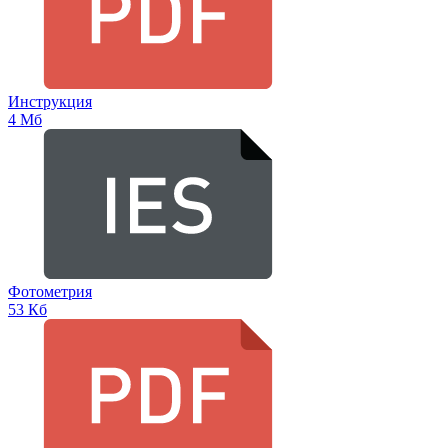
Инструкция
4 Мб
Фотометрия
53 Кб