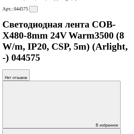
Арт.:
044575
Светодиодная лента COB-
X480-8mm 24V Warm3500 (8
W/m, IP20, CSP, 5m) (Arlight,
-) 044575
Нет отзывов
В избранное