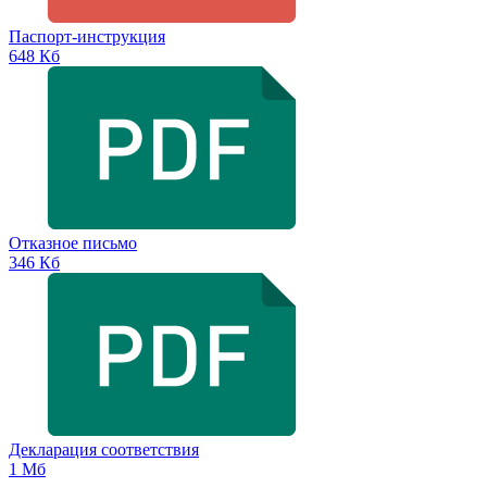
Паспорт-инструкция
648 Кб
Отказное письмо
346 Кб
Декларация соответствия
1 Мб