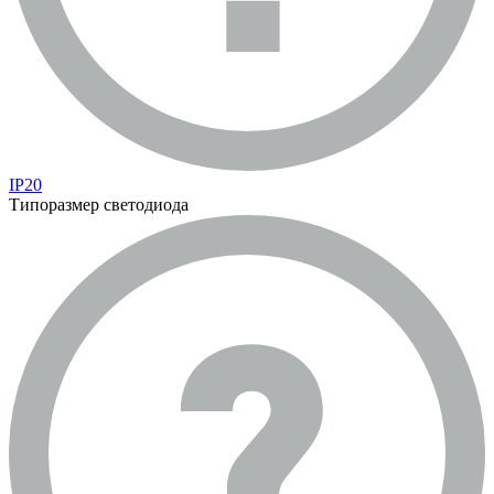
IP20
Типоразмер светодиода