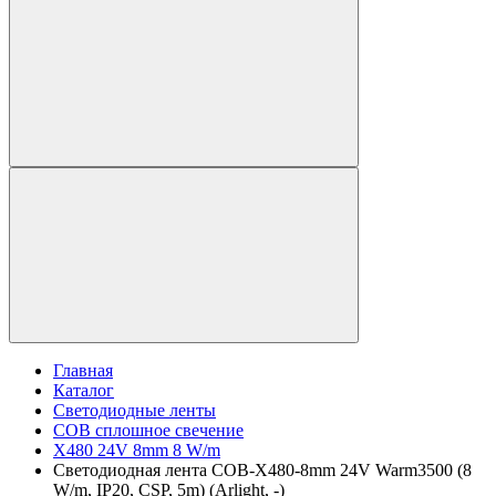
Главная
Каталог
Светодиодные ленты
COB сплошное свечение
X480 24V 8mm 8 W/m
Светодиодная лента COB-X480-8mm 24V Warm3500 (8
W/m, IP20, CSP, 5m) (Arlight, -)