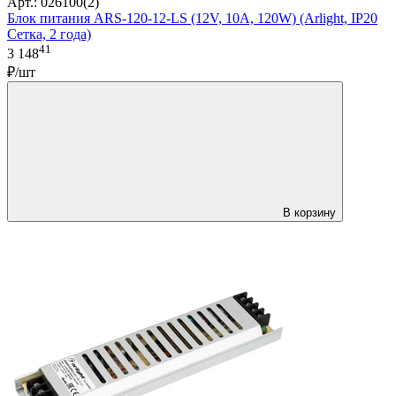
Арт.: 026100(2)
Блок питания ARS-120-12-LS (12V, 10A, 120W) (Arlight, IP20
Сетка, 2 года)
41
3 148
₽/шт
В корзину