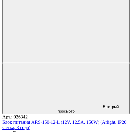
Быстрый
просмотр
Арт.: 026342
Блок питания ARS-150-12-L (12V, 12.5A, 150W) (Arlight, IP20
Сетка, 3 года)