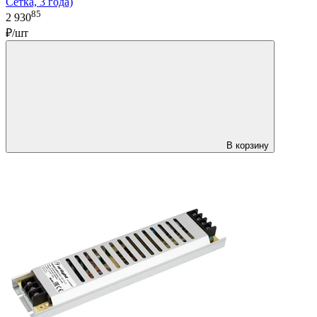
Сетка, 3 года)
85
2 930
₽/шт
В корзину