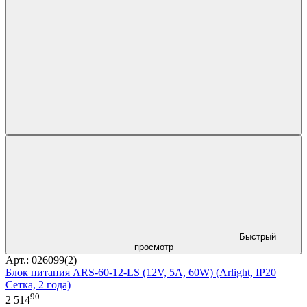
Быстрый
просмотр
Арт.: 026099(2)
Блок питания ARS-60-12-LS (12V, 5A, 60W) (Arlight, IP20
Сетка, 2 года)
90
2 514