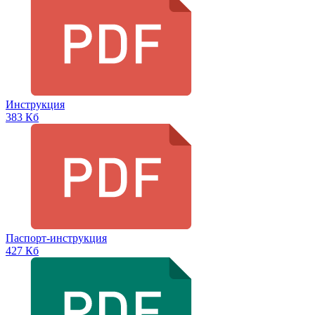
Инструкция
383 Кб
Паспорт-инструкция
427 Кб