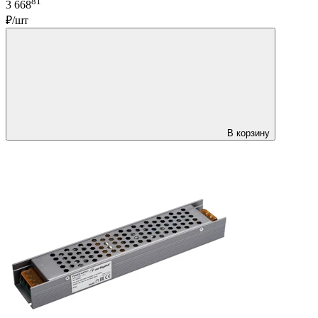
81
3 668
₽/шт
В корзину