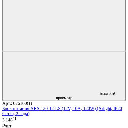
Быстрый
просмотр
Арт.: 026100(1)
Блок питания ARS-120-12-LS (12V, 10A, 120W) (Arlight, IP20
Сетка, 2 года)
41
3 148
₽/шт