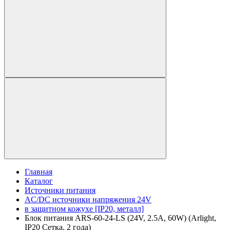
Главная
Каталог
Источники питания
AC/DC источники напряжения 24V
в защитном кожухе [IP20, металл]
Блок питания ARS-60-24-LS (24V, 2.5A, 60W) (Arlight,
IP20 Сетка, 2 года)