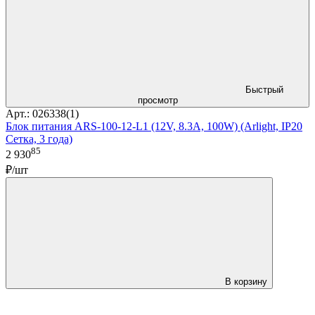
Быстрый
просмотр
Арт.: 026338(1)
Блок питания ARS-100-12-L1 (12V, 8.3A, 100W) (Arlight, IP20
Сетка, 3 года)
85
2 930
₽/шт
В корзину