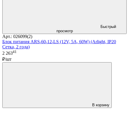
Быстрый
просмотр
Арт.: 026099(2)
Блок питания ARS-60-12-LS (12V, 5A, 60W) (Arlight, IP20
Сетка, 2 года)
41
2 263
₽/шт
В корзину