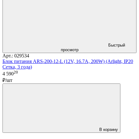
Быстрый
просмотр
Арт.: 029534
Блок питания ARS-200-12-L (12V, 16.7A, 200W) (Arlight, IP20
Сетка, 3 года)
20
4 590
₽/шт
В корзину