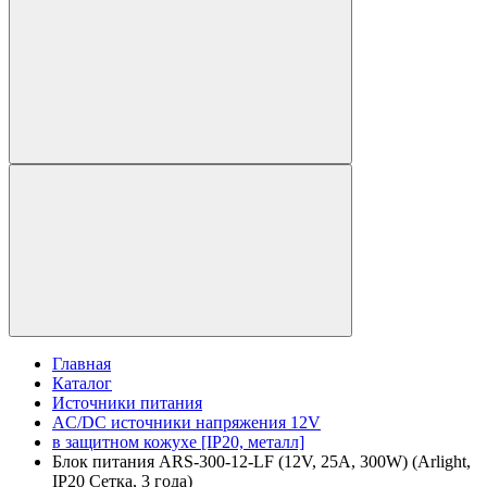
Главная
Каталог
Источники питания
AC/DC источники напряжения 12V
в защитном кожухе [IP20, металл]
Блок питания ARS-300-12-LF (12V, 25A, 300W) (Arlight,
IP20 Сетка, 3 года)