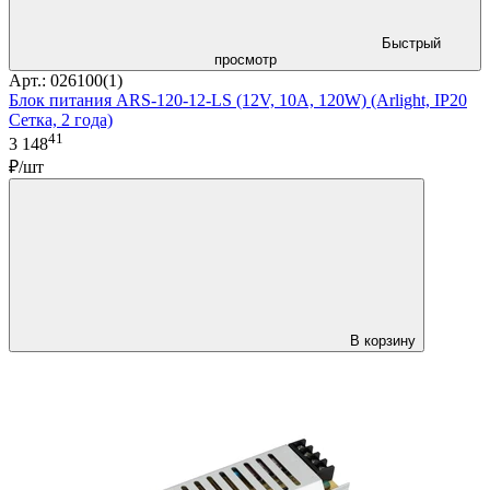
Быстрый
просмотр
Арт.: 026100(1)
Блок питания ARS-120-12-LS (12V, 10A, 120W) (Arlight, IP20
Сетка, 2 года)
41
3 148
₽/шт
В корзину