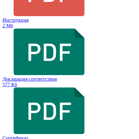
Инструкция
2 Мб
Декларация соответствия
577 Кб
Сертификат