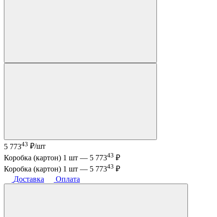
43
5 773
₽/шт
43
Коробка (картон) 1 шт —
5 773
₽
43
Коробка (картон) 1 шт —
5 773
₽
Доставка
Оплата