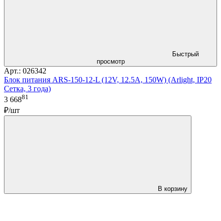
Быстрый
просмотр
Арт.: 026342
Блок питания ARS-150-12-L (12V, 12.5A, 150W) (Arlight, IP20
Сетка, 3 года)
81
3 668
₽/шт
В корзину