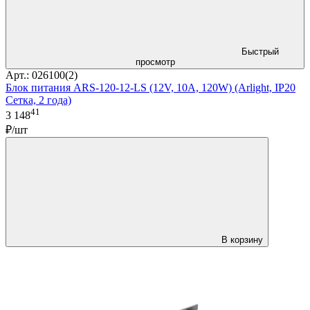
Быстрый
просмотр
Арт.: 026100(2)
Блок питания ARS-120-12-LS (12V, 10A, 120W) (Arlight, IP20
Сетка, 2 года)
41
3 148
₽/шт
В корзину