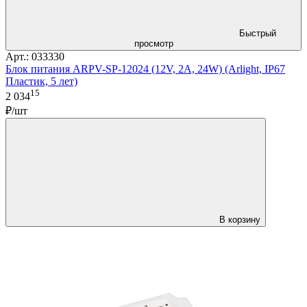
Быстрый
просмотр
Арт.: 033330
Блок питания ARPV-SP-12024 (12V, 2A, 24W) (Arlight, IP67
Пластик, 5 лет)
15
2 034
₽/шт
В корзину