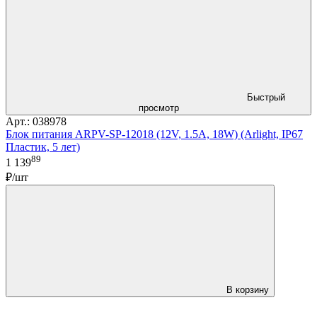
Быстрый
просмотр
Арт.: 038978
Блок питания ARPV-SP-12018 (12V, 1.5A, 18W) (Arlight, IP67
Пластик, 5 лет)
89
1 139
₽/шт
В корзину