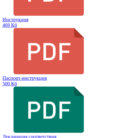
Инструкция
469 Кб
Паспорт-инструкция
500 Кб
Декларация соответствия