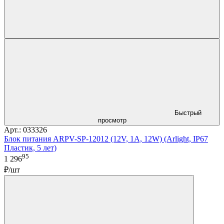
Быстрый
просмотр
Арт.: 033326
Блок питания ARPV-SP-12012 (12V, 1A, 12W) (Arlight, IP67
Пластик, 5 лет)
95
1 296
₽/шт