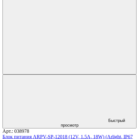
Быстрый
просмотр
Арт.: 038978
Блок питания ARPV-SP-12018 (12V, 1.5A, 18W) (Arlight, IP67