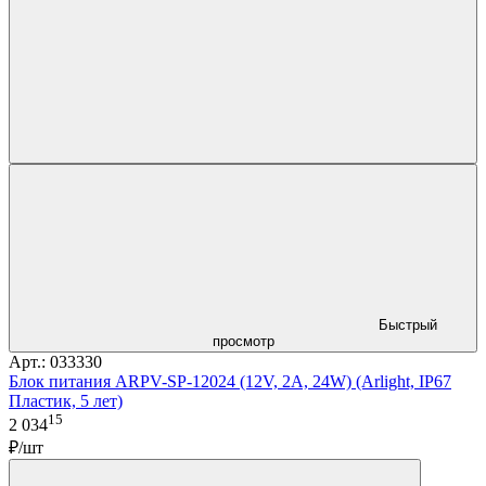
Быстрый
просмотр
Арт.: 033330
Блок питания ARPV-SP-12024 (12V, 2A, 24W) (Arlight, IP67
Пластик, 5 лет)
15
2 034
₽/шт