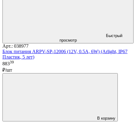
Быстрый
просмотр
Арт.: 038977
Блок питания ARPV-SP-12006 (12V, 0.5A, 6W) (Arlight, IP67
Пластик, 5 лет)
39
883
₽/шт
В корзину