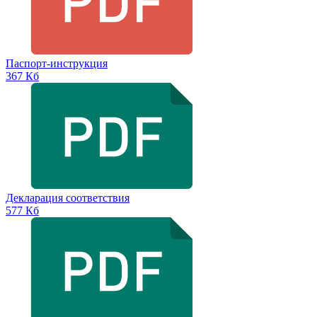
Паспорт-инструкция
367 Кб
Декларация соответствия
577 Кб