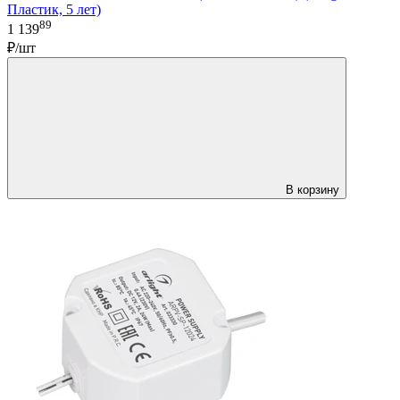
Пластик, 5 лет)
89
1 139
₽/шт
В корзину