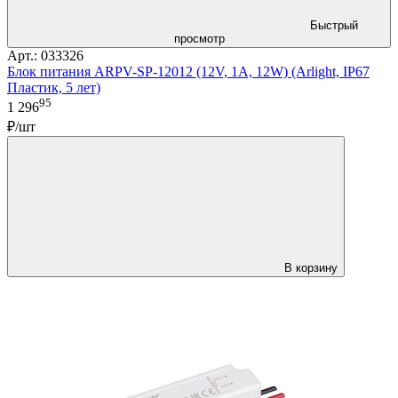
Быстрый
просмотр
Арт.: 033326
Блок питания ARPV-SP-12012 (12V, 1A, 12W) (Arlight, IP67
Пластик, 5 лет)
95
1 296
₽/шт
В корзину