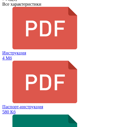
Все характеристики
Инструкция
4 Мб
Паспорт-инструкция
580 Кб