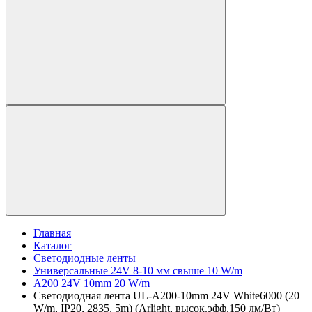
Главная
Каталог
Светодиодные ленты
Универсальные 24V 8-10 мм свыше 10 W/m
A200 24V 10mm 20 W/m
Светодиодная лента UL-A200-10mm 24V White6000 (20
W/m, IP20, 2835, 5m) (Arlight, высок.эфф.150 лм/Вт)