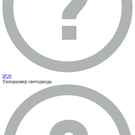
IP20
Типоразмер светодиода