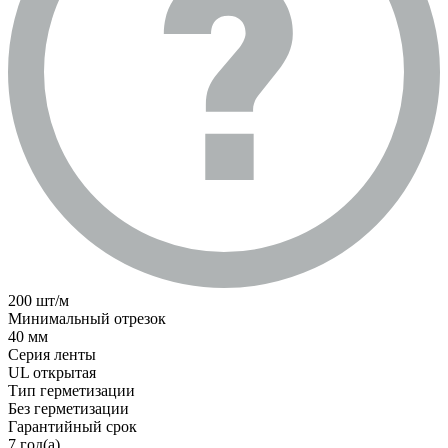
200 шт/м
Минимальный отрезок
40 мм
Серия ленты
UL открытая
Тип герметизации
Без герметизации
Гарантийный срок
7 год(а)