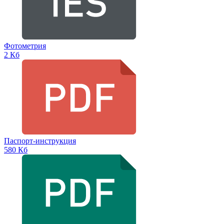
Фотометрия
2 Кб
Паспорт-инструкция
580 Кб