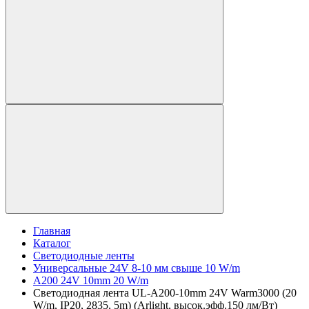
Главная
Каталог
Светодиодные ленты
Универсальные 24V 8-10 мм свыше 10 W/m
A200 24V 10mm 20 W/m
Светодиодная лента UL-A200-10mm 24V Warm3000 (20
W/m, IP20, 2835, 5m) (Arlight, высок.эфф.150 лм/Вт)