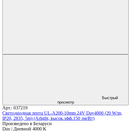
Быстрый
просмотр
Арт.: 037219
Светодиодная лента UL-A200-10mm 24V Day4000 (20 W/m,
IP20, 2835, 5m) (Arlight, высок.эфф.150 лм/Вт)
Произведено в Беларуси
Day | Дневной 4000 K