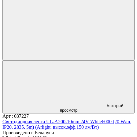
Быстрый
просмотр
Арт.: 037227
Светодиодная лента UL-A200-10mm 24V White6000 (20 W/m,
IP20, 2835, 5m) (Arlight, высок.эфф.150 лм/Вт)
Произведено в Беларуси