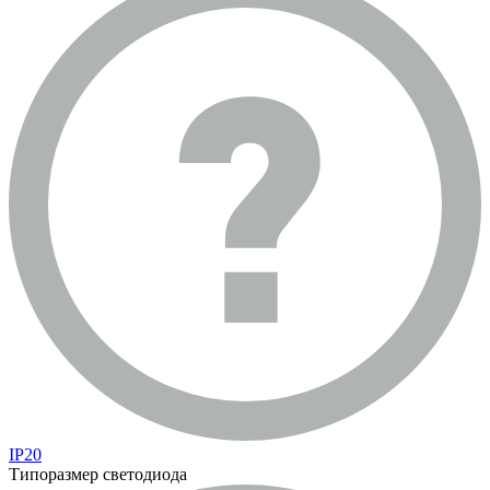
IP20
Типоразмер светодиода