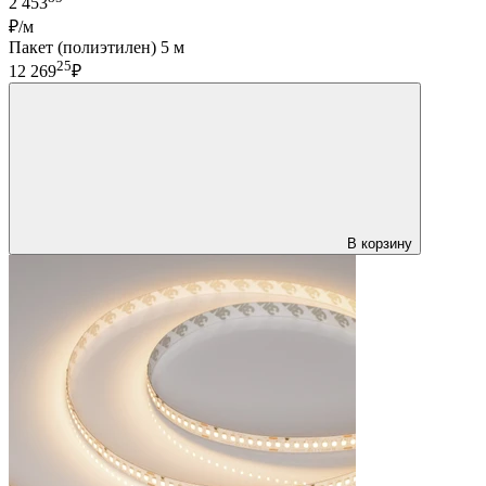
2 453
₽/м
Пакет (полиэтилен) 5 м
25
12 269
₽
В корзину