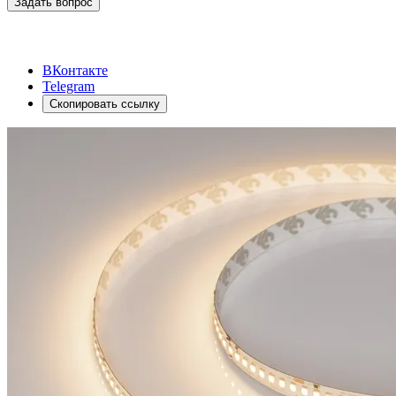
Задать вопрос
ВКонтакте
Telegram
Скопировать ссылку