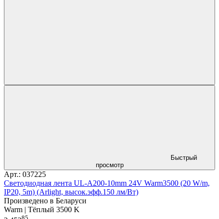
Быстрый
просмотр
Арт.: 037225
Светодиодная лента UL-A200-10mm 24V Warm3500 (20 W/m,
IP20, 5m) (Arlight, высок.эфф.150 лм/Вт)
Произведено в Беларуси
Warm | Тёплый 3500 K
85