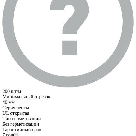
200 шт/м
Минимальный отрезок
40 мм
Серия ленты
UL открытая
Тип герметизации
Без герметизации
Гарантийный срок
7 год(а)