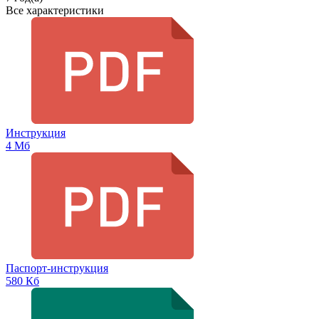
Все характеристики
Инструкция
4 Мб
Паспорт-инструкция
580 Кб