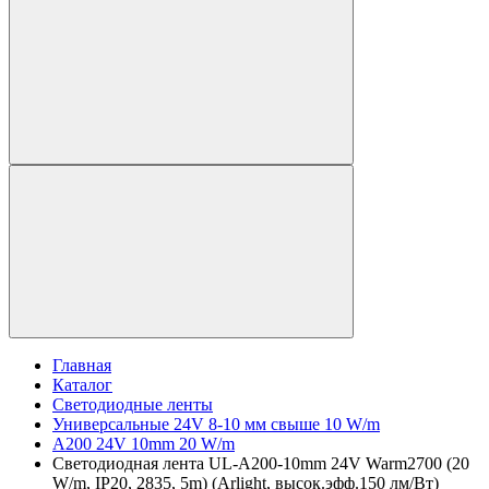
Главная
Каталог
Светодиодные ленты
Универсальные 24V 8-10 мм свыше 10 W/m
A200 24V 10mm 20 W/m
Светодиодная лента UL-A200-10mm 24V Warm2700 (20
W/m, IP20, 2835, 5m) (Arlight, высок.эфф.150 лм/Вт)