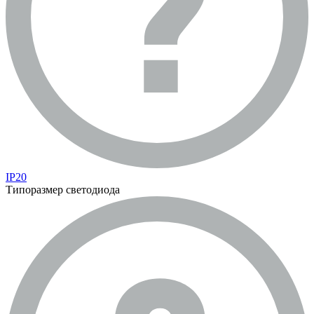
IP20
Типоразмер светодиода