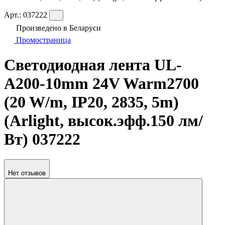
Арт.:
037222
Произведено в Беларуси
Промостраница
Светодиодная лента UL-
A200-10mm 24V Warm2700
(20 W/m, IP20, 2835, 5m)
(Arlight, высок.эфф.150 лм/
Вт) 037222
Нет отзывов