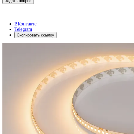
Задать вопрос
ВКонтакте
Telegram
Скопировать ссылку