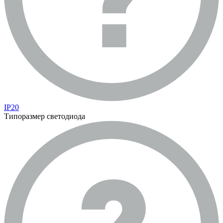
IP20
Типоразмер светодиода