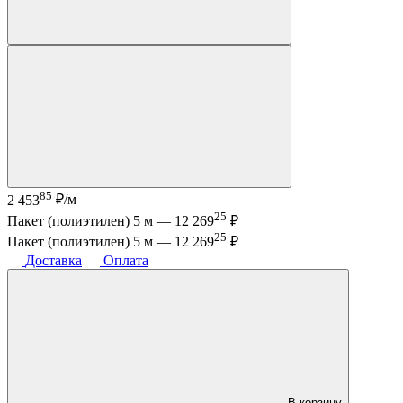
85
2 453
₽/м
25
Пакет (полиэтилен) 5 м —
12 269
₽
25
Пакет (полиэтилен) 5 м —
12 269
₽
Доставка
Оплата
В корзину