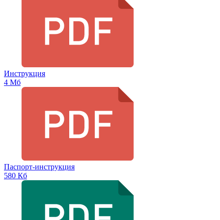
Инструкция
4 Мб
Паспорт-инструкция
580 Кб