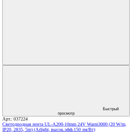
Быстрый
просмотр
Арт.: 037224
Светодиодная лента UL-A200-10mm 24V Warm3000 (20 W/m,
IP20, 2835, 5m) (Arlight, высок.эфф.150 лм/Вт)