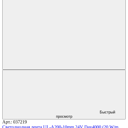
Быстрый
просмотр
Арт.: 037219
Светодиодная лента UL-A200-10mm 24V Day4000 (20 W/m,