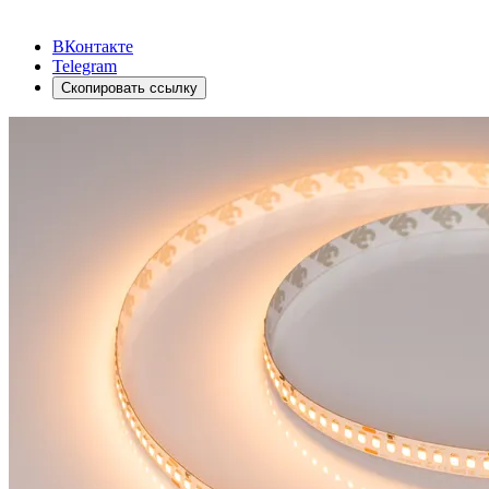
ВКонтакте
Telegram
Скопировать ссылку