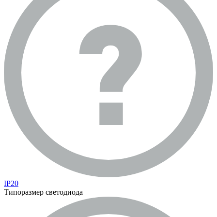
IP20
Типоразмер светодиода