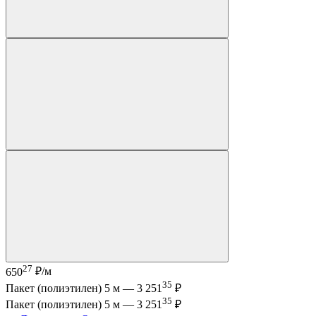
27
650
₽/м
35
Пакет (полиэтилен) 5 м —
3 251
₽
35
Пакет (полиэтилен) 5 м —
3 251
₽