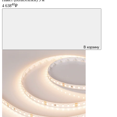
40
4 638
₽
В корзину