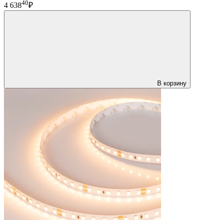
40
4 638
₽
В корзину