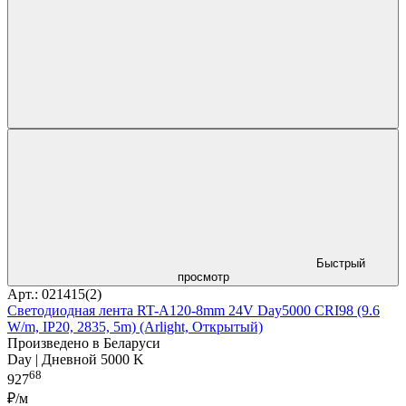
Быстрый
просмотр
Арт.: 021415(2)
Светодиодная лента RT-A120-8mm 24V Day5000 CRI98 (9.6
W/m, IP20, 2835, 5m) (Arlight, Открытый)
Произведено в Беларуси
Day | Дневной 5000 K
68
927
₽/м