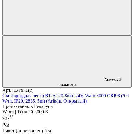
Быстрый
просмотр
Арт.: 027936(2)
Светодиодная лента RT-A120-8mm 24V Warm3000 CRI98 (9.6
W/m, IP20, 2835, 5m) (Arlight, Открытый)
Произведено в Беларуси
Warm | Тёплый 3000 K
68
927
₽/м
Пакет (полиэтилен) 5 м