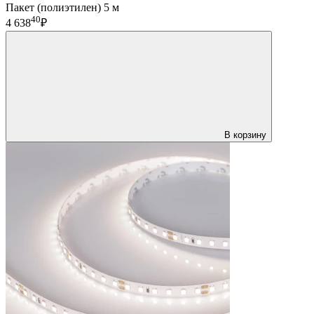
Пакет (полиэтилен) 5 м
40
4 638
₽
В корзину