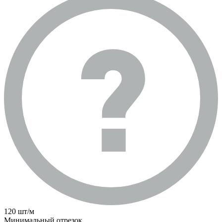
120 шт/м
Минимальный отрезок