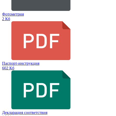
Фотометрия
2 Кб
Паспорт-инструкция
602 Кб
Декларация соответствия