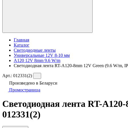
Главная
Каталог
Светодиодные ленты
Универсальные 12V 8-10 мм
A120 12V 8mm 9.6 W/m
Светодиодная лента RT-A120-8mm 12V Green (9.6 W/m, IP2
Арт.:
012331(2)
Произведено в Беларуси
Промостраница
Светодиодная лента RT-A120-8
012331(2)