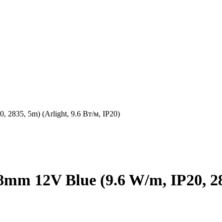
2835, 5m) (Arlight, 9.6 Вт/м, IP20)
m 12V Blue (9.6 W/m, IP20, 2835