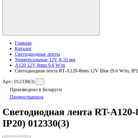
Главная
Каталог
Светодиодные ленты
Универсальные 12V 8-10 мм
A120 12V 8mm 9.6 W/m
Светодиодная лента RT-A120-8mm 12V Blue (9.6 W/m, IP20, 
Арт.:
012330(3)
Произведено в Беларуси
Промостраница
Светодиодная лента RT-A120-8m
IP20) 012330(3)