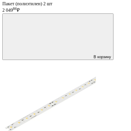
Пакет (полиэтилен) 2 шт
86
2 049
₽
В корзину