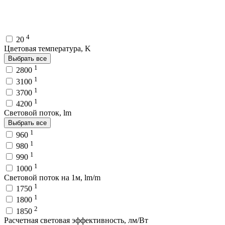
4
20
Цветовая температура, K
Выбрать все
1
2800
1
3100
1
3700
1
4200
Световой поток, lm
Выбрать все
1
960
1
980
1
990
1
1000
Световой поток на 1м, lm/m
1
1750
1
1800
2
1850
Расчетная световая эффективность, лм/Вт