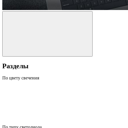
Разделы
По цвету свечения
По типу светодиода