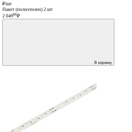
₽/шт
Пакет (полиэтилен) 2 шт
86
2 049
₽
В корзину