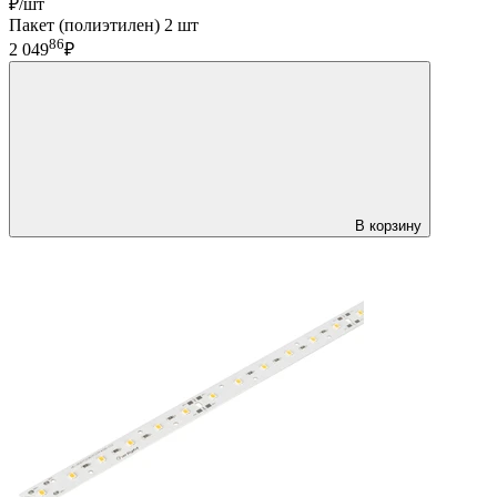
₽/шт
Пакет (полиэтилен) 2 шт
86
2 049
₽
В корзину