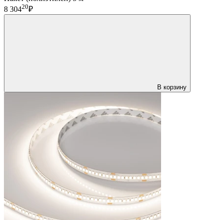
20
8 304
₽
В корзину