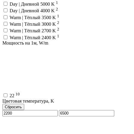
1
Day | Дневной 5000 K
2
Day | Дневной 4000 K
1
Warm | Тёплый 3500 K
2
Warm | Тёплый 3000 K
2
Warm | Тёплый 2700 K
1
Warm | Тёплый 2400 K
Мощность на 1м, W/m
10
22
Цветовая температура, K
Сбросить