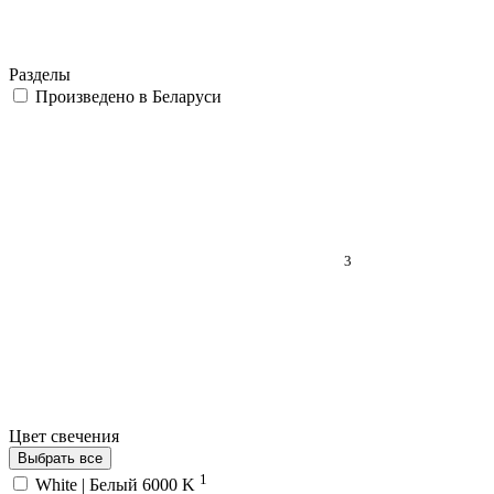
Разделы
Произведено в Беларуси
3
Цвет свечения
Выбрать все
1
White | Белый 6000 K