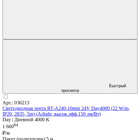
Быстрый
просмотр
Арт.: 036213
Светодиодная лента RT-A240-10mm 24V Day4000 (22 W/m,
IP20, 2835, 5m) (Arlight, высок.эфф.150 лм/Вт)
Day | Дневной 4000 K
84
1 660
₽/м
Пакет (полиэтилен) 5 м