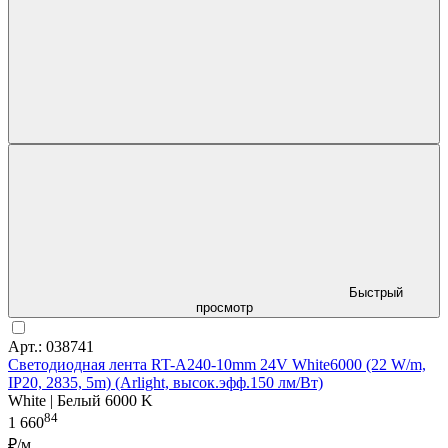
Быстрый
просмотр
Арт.: 038741
Светодиодная лента RT-A240-10mm 24V White6000 (22 W/m,
IP20, 2835, 5m) (Arlight, высок.эфф.150 лм/Вт)
White | Белый 6000 K
84
1 660
₽/м