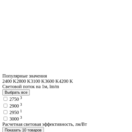
Популярные значения
2400 K
2800 K
3100 K
3600 K
4200 K
Световой поток на 1м, lm/m
Выбрать все
3
2750
3
2900
1
2950
3
3000
Расчетная световая эффективность, лм/Вт
Показать 10 товаров