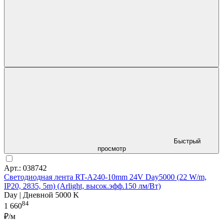
Быстрый
просмотр
Арт.: 038742
Светодиодная лента RT-A240-10mm 24V Day5000 (22 W/m,
IP20, 2835, 5m) (Arlight, высок.эфф.150 лм/Вт)
Day | Дневной 5000 K
84
1 660
₽/м