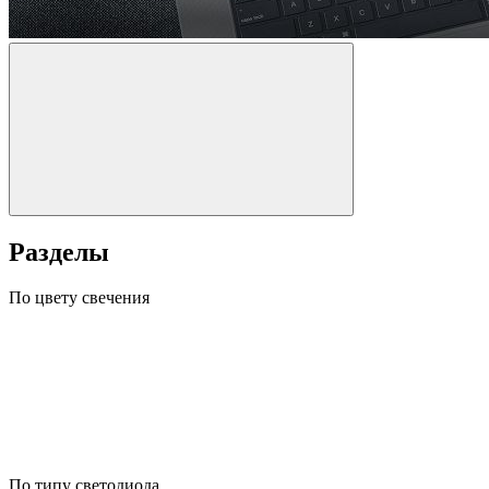
Разделы
По цвету свечения
По типу светодиода