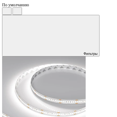
По умолчанию
Фильтры