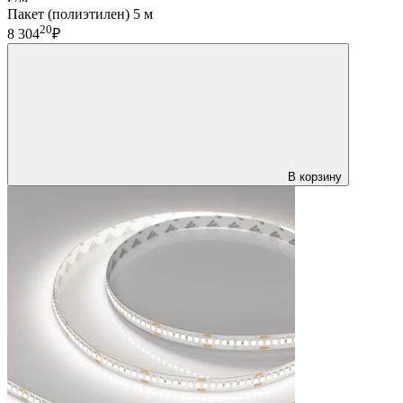
Пакет (полиэтилен) 5 м
20
8 304
₽
В корзину