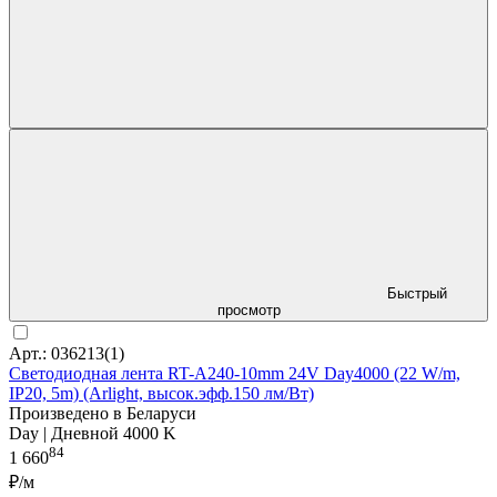
Быстрый
просмотр
Арт.: 036213(1)
Светодиодная лента RT-A240-10mm 24V Day4000 (22 W/m,
IP20, 5m) (Arlight, высок.эфф.150 лм/Вт)
Произведено в Беларуси
Day | Дневной 4000 K
84
1 660
₽/м