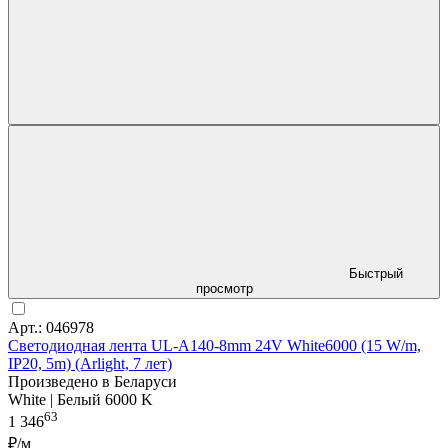
Быстрый
просмотр
Арт.: 046978
Светодиодная лента UL-A140-8mm 24V White6000 (15 W/m,
IP20, 5m) (Arlight, 7 лет)
Произведено в Беларуси
White | Белый 6000 K
63
1 346
₽/м