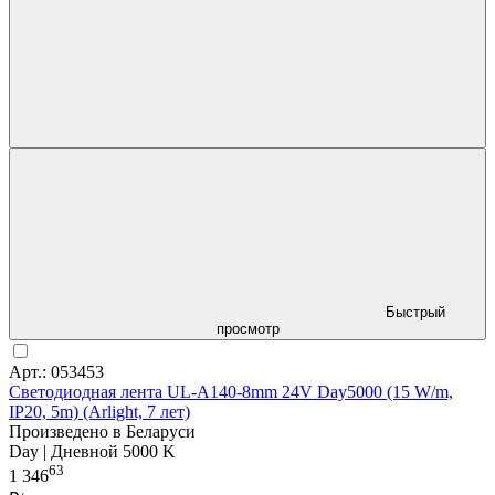
Быстрый
просмотр
Арт.: 053453
Светодиодная лента UL-A140-8mm 24V Day5000 (15 W/m,
IP20, 5m) (Arlight, 7 лет)
Произведено в Беларуси
Day | Дневной 5000 K
63
1 346