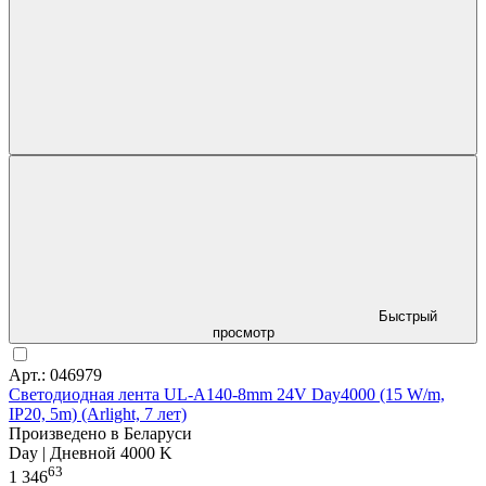
Быстрый
просмотр
Арт.: 046979
Светодиодная лента UL-A140-8mm 24V Day4000 (15 W/m,
IP20, 5m) (Arlight, 7 лет)
Произведено в Беларуси
Day | Дневной 4000 K
63
1 346