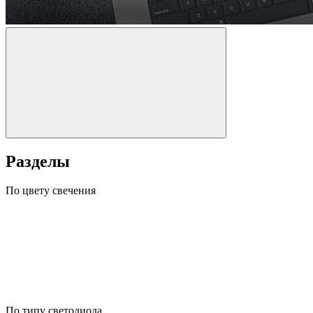
Разделы
По цвету свечения
По типу светодиода