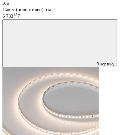
₽/м
Пакет (полиэтилен) 5 м
15
6 733
₽
В корзину