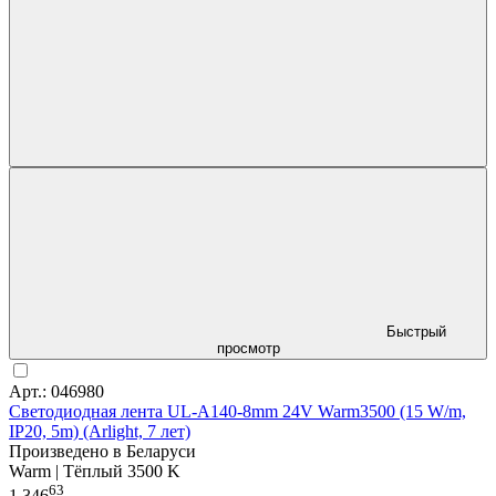
Быстрый
просмотр
Арт.: 046980
Светодиодная лента UL-A140-8mm 24V Warm3500 (15 W/m,
IP20, 5m) (Arlight, 7 лет)
Произведено в Беларуси
Warm | Тёплый 3500 K
63