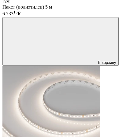
₽/м
Пакет (полиэтилен) 5 м
15
6 733
₽
В корзину