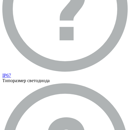
IP67
Типоразмер светодиода