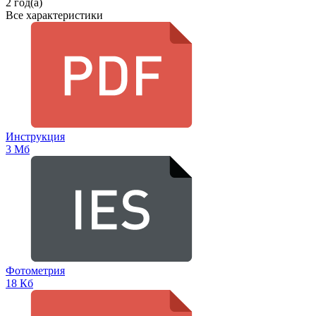
2 год(а)
Все характеристики
Инструкция
3 Мб
Фотометрия
18 Кб