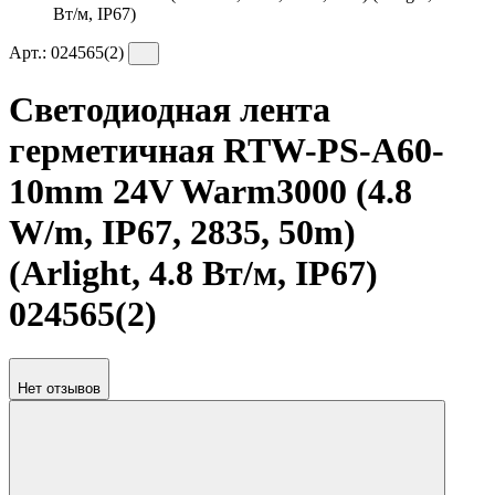
Вт/м, IP67)
Арт.:
024565(2)
Светодиодная лента
герметичная RTW-PS-A60-
10mm 24V Warm3000 (4.8
W/m, IP67, 2835, 50m)
(Arlight, 4.8 Вт/м, IP67)
024565(2)
Нет отзывов