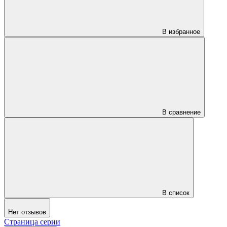
В избранное
В сравнение
В список
Нет отзывов
Страница серии