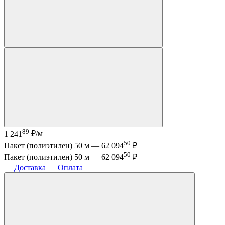
89
1 241
₽/м
50
Пакет (полиэтилен) 50 м —
62 094
₽
50
Пакет (полиэтилен) 50 м —
62 094
₽
Доставка
Оплата