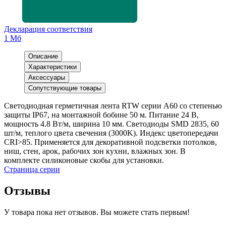
Декларация соответствия
1 Мб
Описание
Характеристики
Аксессуары
Сопутствующие товары
Светодиодная герметичная лента RTW серии A60 со степенью
защиты IP67, на монтажной бобине 50 м. Питание 24 В,
мощность 4.8 Вт/м, ширина 10 мм. Светодиоды SMD 2835, 60
шт/м, теплого цвета свечения (3000K). Индекс цветопередачи
CRI>85. Применяется для декоративной подсветки потолков,
ниш, стен, арок, рабочих зон кухни, влажных зон. В
комплекте силиконовые скобы для установки.
Страница серии
Отзывы
У товара пока нет отзывов. Вы можете стать первым!