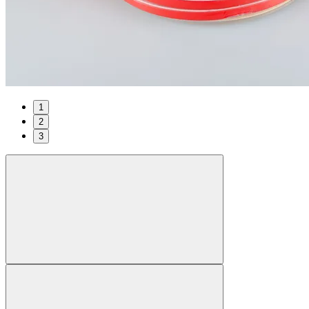
1
2
3