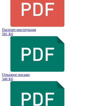
Паспорт-инструкция
581 Кб
Отказное письмо
346 Кб