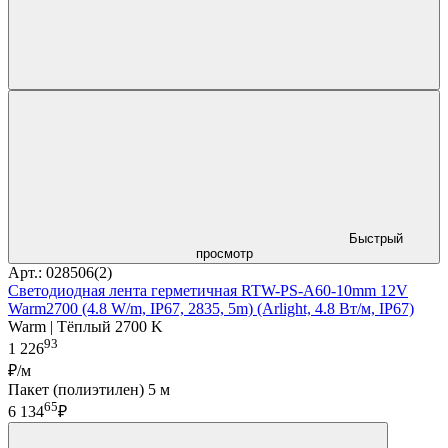
Быстрый
просмотр
Арт.: 028506(2)
Светодиодная лента герметичная RTW-PS-A60-10mm 12V
Warm2700 (4.8 W/m, IP67, 2835, 5m) (Arlight, 4.8 Вт/м, IP67)
Warm | Тёплый 2700 K
93
1 226
₽/м
Пакет (полиэтилен) 5 м
65
6 134
₽