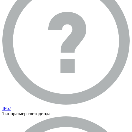
IP67
Типоразмер светодиода