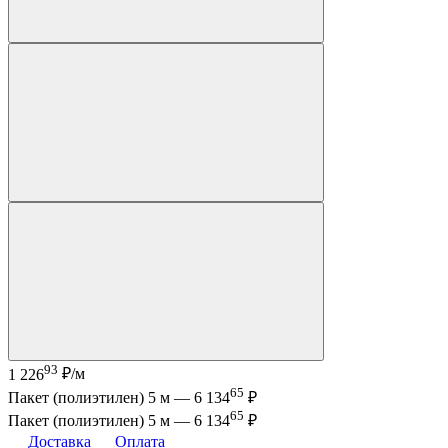
93
1 226
₽/м
65
Пакет (полиэтилен) 5 м —
6 134
₽
65
Пакет (полиэтилен) 5 м —
6 134
₽
Доставка
Оплата