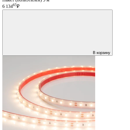
65
6 134
₽
В корзину