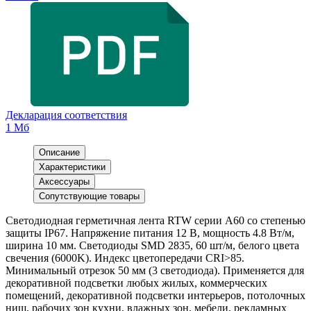
Декларация соответствия
1 Мб
Описание
Характеристики
Аксессуары
Сопутствующие товары
Светодиодная герметичная лента RTW серии A60 со степенью
защиты IP67. Напряжение питания 12 В, мощность 4.8 Вт/м,
ширина 10 мм. Светодиоды SMD 2835, 60 шт/м, белого цвета
свечения (6000K). Индекс цветопередачи CRI>85.
Минимальный отрезок 50 мм (3 светодиода). Применяется для
декоративной подсветки любых жилых, коммерческих
помещений, декоративной подсветки интерьеров, потолочных
ниш, рабочих зон кухни, влажных зон, мебели, рекламных