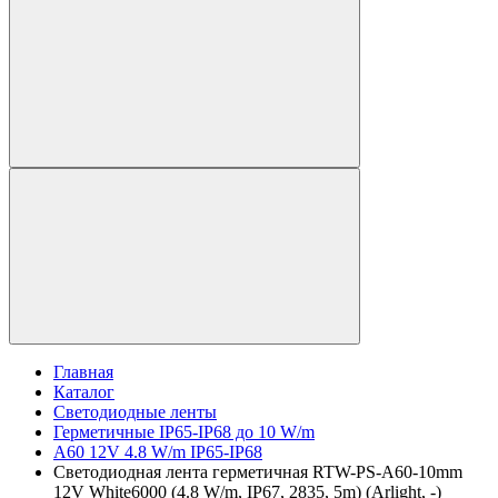
Главная
Каталог
Светодиодные ленты
Герметичные IP65-IP68 до 10 W/m
A60 12V 4.8 W/m IP65-IP68
Светодиодная лента герметичная RTW-PS-A60-10mm
12V White6000 (4.8 W/m, IP67, 2835, 5m) (Arlight, -)