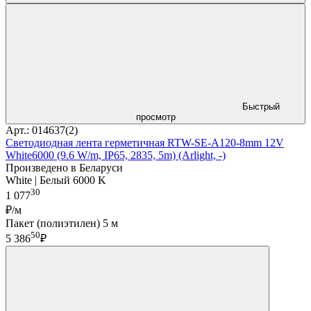
Быстрый
просмотр
Арт.: 014637(2)
Светодиодная лента герметичная RTW-SE-A120-8mm 12V
White6000 (9.6 W/m, IP65, 2835, 5m) (Arlight, -)
Произведено в Беларуси
White | Белый 6000 K
30
1 077
₽/м
Пакет (полиэтилен) 5 м
50
5 386
₽