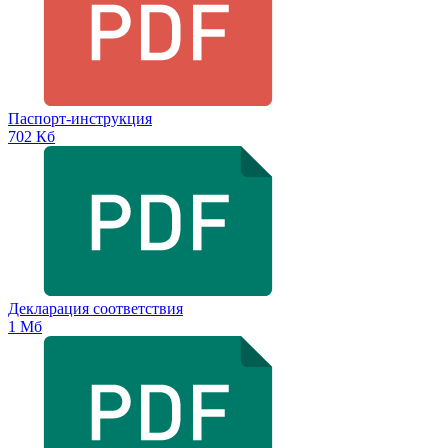
Паспорт-инструкция
702 Кб
Декларация соответствия
1 Мб