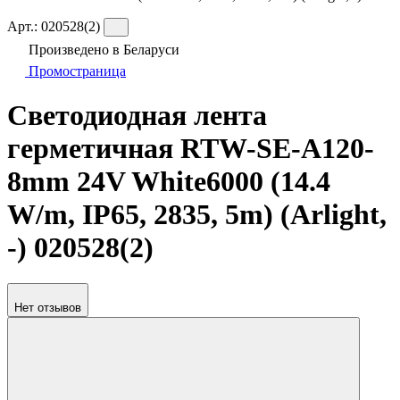
Арт.:
020528(2)
Произведено в Беларуси
Промостраница
Светодиодная лента
герметичная RTW-SE-A120-
8mm 24V White6000 (14.4
W/m, IP65, 2835, 5m) (Arlight,
-) 020528(2)
Нет отзывов