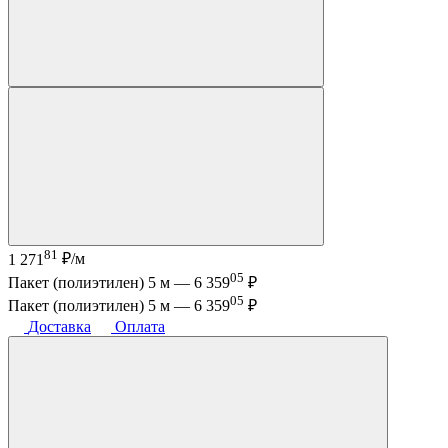
81
1 271
₽/м
05
Пакет (полиэтилен) 5 м —
6 359
₽
05
Пакет (полиэтилен) 5 м —
6 359
₽
Доставка
Оплата