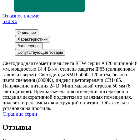
Отказное письмо
534 Кб
Описание
Характеристики
Аксессуары
Сопутствующие товары
Светодиодная герметичная лента RTW серии A120 шириной 8
мм, мощностью 14.4 Вт/м, степень защиты IP65 (силиконовая
заливка сверху). Светодиоды SMD 5060, 120 шт/м, белого
цвета свечения (6000K), индекс цветопередачи CRI>85.
Напряжение питания 24 В. Минимальный отрезок 50 мм (6
светодиодов). Предназначена для освещения интерьеров и
создания декоративной подсветки во влажных помещениях,
подсветки рекламных конструкций и витрин. Обязательна
установка на профиль.
Страница серии
Отзывы