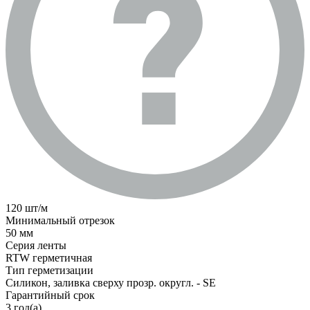
120 шт/м
Минимальный отрезок
50 мм
Серия ленты
RTW герметичная
Тип герметизации
Силикон, заливка сверху прозр. округл. - SE
Гарантийный срок
3 год(а)