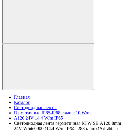
Главная
Каталог
Светодиодные ленты
Герметичные IP65-IP68 свыше 10 W/m
A120 24V 14.4 W/m IP65
Светодиодная лента герметичная RTW-SE-A120-8mm
24V White6000 (14.4 W/m, IP65, 2835, 5m) (Arlight, -)