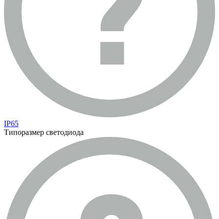
IP65
Типоразмер светодиода