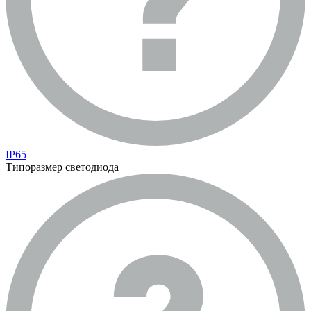
IP65
Типоразмер светодиода