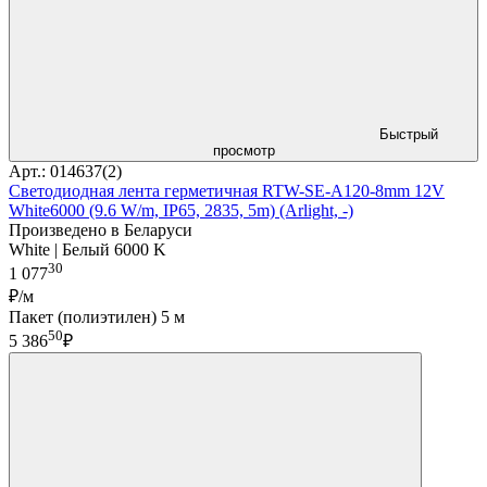
Быстрый
просмотр
Арт.: 014637(2)
Светодиодная лента герметичная RTW-SE-A120-8mm 12V
White6000 (9.6 W/m, IP65, 2835, 5m) (Arlight, -)
Произведено в Беларуси
White | Белый 6000 K
30
1 077
₽/м
Пакет (полиэтилен) 5 м
50
5 386
₽