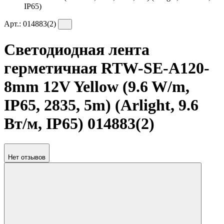
IP65)
Арт.:
014883(2)
Светодиодная лента
герметичная RTW-SE-A120-
8mm 12V Yellow (9.6 W/m,
IP65, 2835, 5m) (Arlight, 9.6
Вт/м, IP65) 014883(2)
Нет отзывов