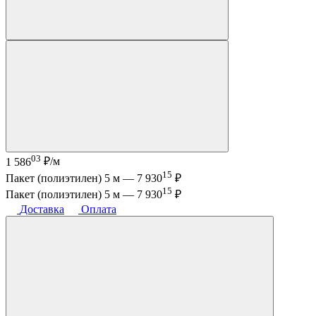
03
1 586
₽/м
15
Пакет (полиэтилен) 5 м —
7 930
₽
15
Пакет (полиэтилен) 5 м —
7 930
₽
Доставка
Оплата