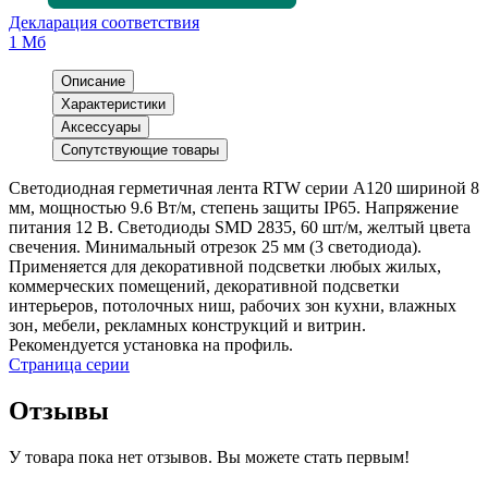
Декларация соответствия
1 Мб
Описание
Характеристики
Аксессуары
Сопутствующие товары
Светодиодная герметичная лента RTW серии A120 шириной 8
мм, мощностью 9.6 Вт/м, степень защиты IP65. Напряжение
питания 12 В. Светодиоды SMD 2835, 60 шт/м, желтый цвета
свечения. Минимальный отрезок 25 мм (3 светодиода).
Применяется для декоративной подсветки любых жилых,
коммерческих помещений, декоративной подсветки
интерьеров, потолочных ниш, рабочих зон кухни, влажных
зон, мебели, рекламных конструкций и витрин.
Рекомендуется установка на профиль.
Страница серии
Отзывы
У товара пока нет отзывов. Вы можете стать первым!