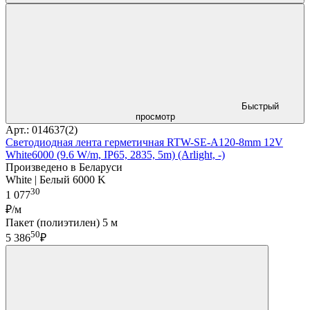
Быстрый
просмотр
Арт.: 014637(2)
Светодиодная лента герметичная RTW-SE-A120-8mm 12V
White6000 (9.6 W/m, IP65, 2835, 5m) (Arlight, -)
Произведено в Беларуси
White | Белый 6000 K
30
1 077
₽/м
Пакет (полиэтилен) 5 м
50
5 386
₽