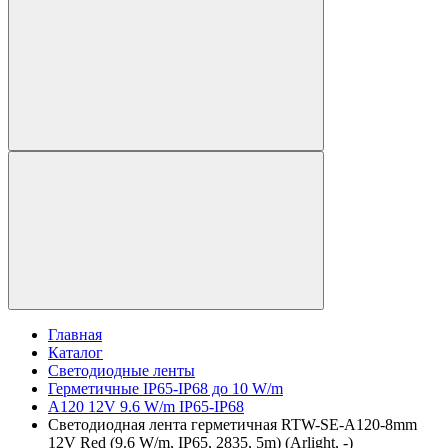
Главная
Каталог
Светодиодные ленты
Герметичные IP65-IP68 до 10 W/m
A120 12V 9.6 W/m IP65-IP68
Светодиодная лента герметичная RTW-SE-A120-8mm
12V Red (9.6 W/m, IP65, 2835, 5m) (Arlight, -)