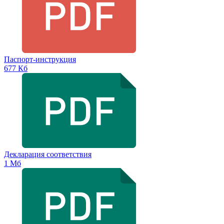
Паспорт-инструкция
677 Кб
Декларация соответствия
1 Мб