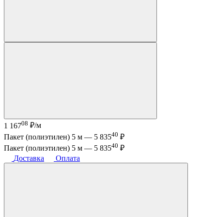
08
1 167
₽/м
40
Пакет (полиэтилен) 5 м —
5 835
₽
40
Пакет (полиэтилен) 5 м —
5 835
₽
Доставка
Оплата