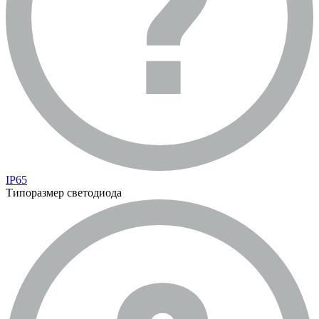
IP65
Типоразмер светодиода