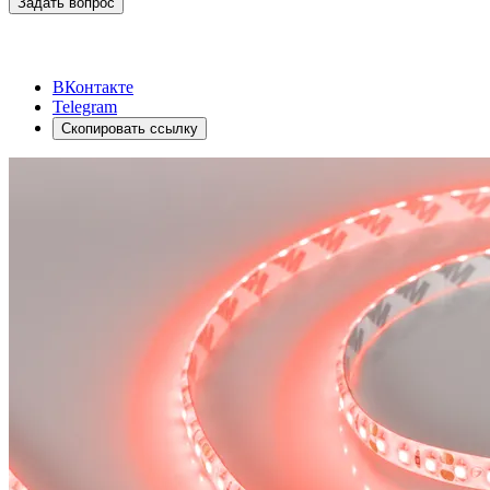
Задать вопрос
ВКонтакте
Telegram
Скопировать ссылку