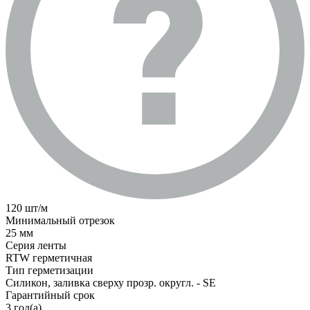
120 шт/м
Минимальный отрезок
25 мм
Серия ленты
RTW герметичная
Тип герметизации
Силикон, заливка сверху прозр. округл. - SE
Гарантийный срок
3 год(а)