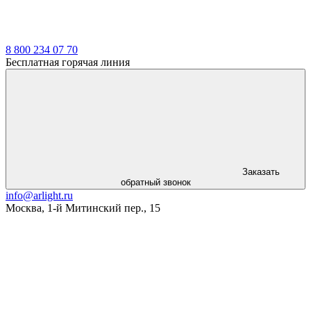
8 800 234 07 70
Бесплатная горячая линия
Заказать
обратный звонок
info@arlight.ru
Москва
,
1-й Митинский пер., 15