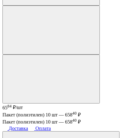
84
65
₽/шт
40
Пакет (полиэтилен) 10 шт —
658
₽
40
Пакет (полиэтилен) 10 шт —
658
₽
Доставка
Оплата