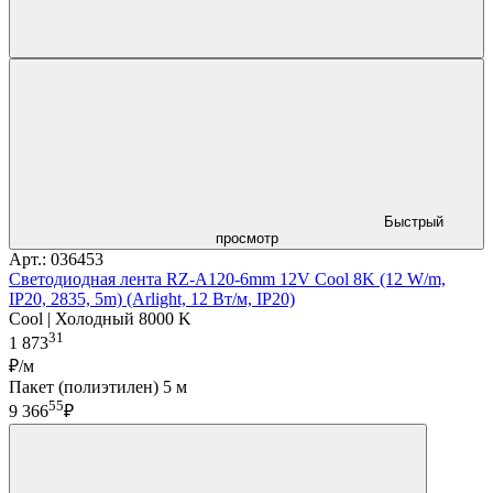
Быстрый
просмотр
Арт.: 036453
Светодиодная лента RZ-A120-6mm 12V Cool 8K (12 W/m,
IP20, 2835, 5m) (Arlight, 12 Вт/м, IP20)
Cool | Холодный 8000 K
31
1 873
₽/м
Пакет (полиэтилен) 5 м
55
9 366
₽