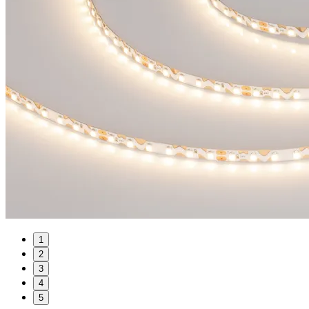
1
2
3
4
5