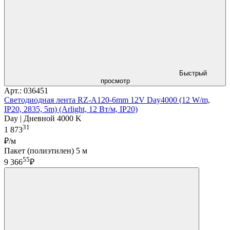
Быстрый
просмотр
Арт.: 036451
Светодиодная лента RZ-A120-6mm 12V Day4000 (12 W/m,
IP20, 2835, 5m) (Arlight, 12 Вт/м, IP20)
Day | Дневной 4000 K
31
1 873
₽/м
Пакет (полиэтилен) 5 м
55
9 366
₽