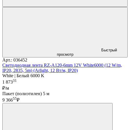
Быстрый
просмотр
Арт.: 036452
Светодиодная лента RZ-A120-6mm 12V White6000 (12 W/m,
IP20, 2835, 5m) (Arlight, 12 Вт/м, IP20)
White | Белый 6000 K
31
1 873
₽/м
Пакет (полиэтилен) 5 м
55
9 366
₽