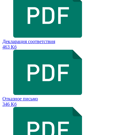
Декларация соответствия
463 Кб
Отказное письмо
346 Кб