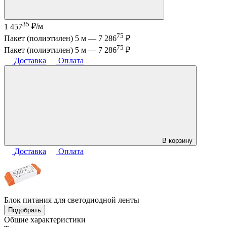
35
1 457
₽/м
75
Пакет (полиэтилен) 5 м —
7 286
₽
75
Пакет (полиэтилен) 5 м —
7 286
₽
Доставка
Оплата
В корзину
Доставка
Оплата
Блок питания для светодиодной ленты
Подобрать
Общие характеристики