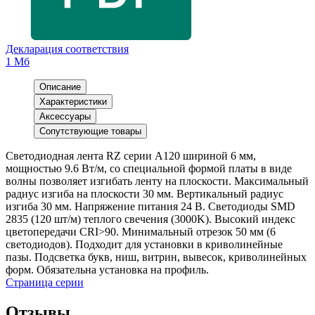
Декларация соответствия
1 Мб
Описание
Характеристики
Аксессуары
Сопутствующие товары
Светодиодная лента RZ серии A120 шириной 6 мм,
мощностью 9.6 Вт/м, со специальной формой платы в виде
волны позволяет изгибать ленту на плоскости. Максимальный
радиус изгиба на плоскости 30 мм. Вертикальный радиус
изгиба 30 мм. Напряжение питания 24 В. Светодиоды SMD
2835 (120 шт/м) теплого свечения (3000K). Высокий индекс
цветопередачи CRI>90. Минимальный отрезок 50 мм (6
светодиодов). Подходит для установки в криволинейные
пазы. Подсветка букв, ниш, витрин, вывесок, криволинейных
форм. Обязательна установка на профиль.
Страница серии
Отзывы