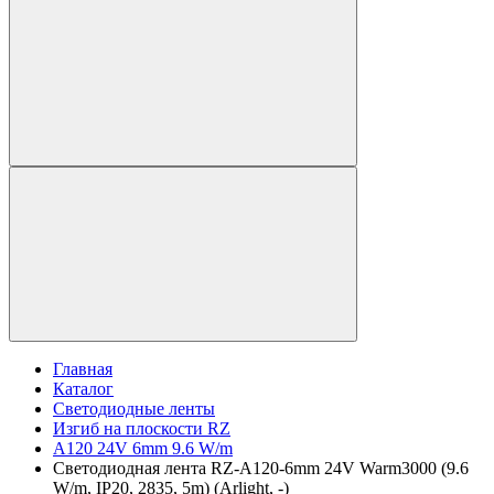
Главная
Каталог
Светодиодные ленты
Изгиб на плоскости RZ
A120 24V 6mm 9.6 W/m
Светодиодная лента RZ-A120-6mm 24V Warm3000 (9.6
W/m, IP20, 2835, 5m) (Arlight, -)