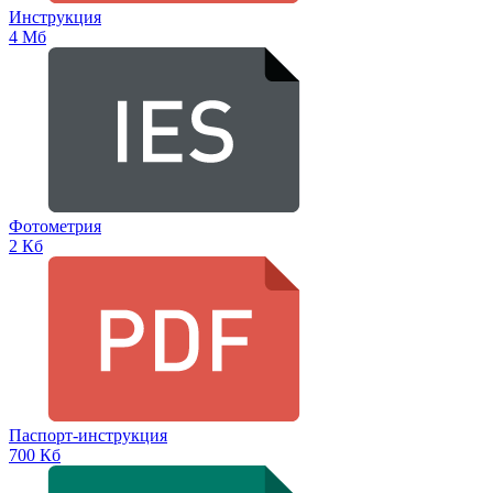
Инструкция
4 Мб
Фотометрия
2 Кб
Паспорт-инструкция
700 Кб