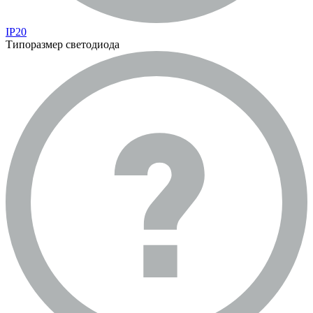
IP20
Типоразмер светодиода