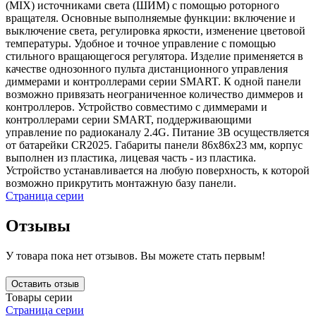
(MIX) источниками света (ШИМ) с помощью роторного
вращателя. Основные выполняемые функции: включение и
выключение света, регулировка яркости, изменение цветовой
температуры. Удобное и точное управление с помощью
стильного вращающегося регулятора. Изделие применяется в
качестве однозонного пульта дистанционного управления
диммерами и контроллерами серии SMART. К одной панели
возможно привязать неограниченное количество диммеров и
контроллеров. Устройство совместимо с диммерами и
контроллерами серии SMART, поддерживающими
управление по радиоканалу 2.4G. Питание 3В осуществляется
от батарейки CR2025. Габариты панели 86х86х23 мм, корпус
выполнен из пластика, лицевая часть - из пластика.
Устройство устанавливается на любую поверхность, к которой
возможно прикрутить монтажную базу панели.
Страница серии
Отзывы
У товара пока нет отзывов. Вы можете стать первым!
Оставить отзыв
Товары серии
Страница серии