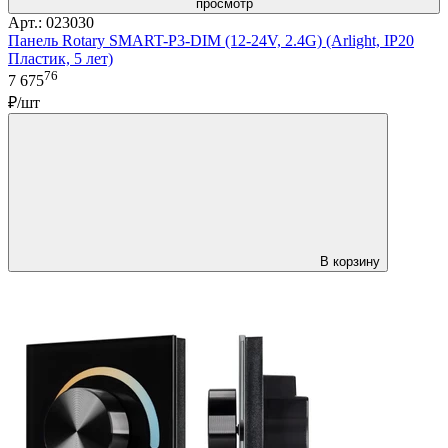
просмотр
Арт.: 023030
Панель Rotary SMART-P3-DIM (12-24V, 2.4G) (Arlight, IP20
Пластик, 5 лет)
76
7 675
₽/шт
В корзину