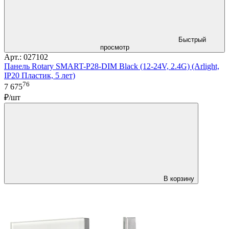
Быстрый
просмотр
Арт.: 027102
Панель Rotary SMART-P28-DIM Black (12-24V, 2.4G) (Arlight,
IP20 Пластик, 5 лет)
76
7 675
₽/шт
В корзину