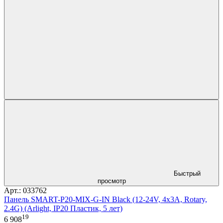
Быстрый
просмотр
Арт.: 033762
Панель SMART-P20-MIX-G-IN Black (12-24V, 4x3A, Rotary,
2.4G) (Arlight, IP20 Пластик, 5 лет)
19
6 908