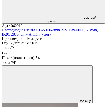
Быстрый
просмотр
Арт.: 040010
Светодиодная лента UL-A160-8mm 24V Day4000 (12 W/m,
IP20, 2835, 5m) (Arlight, 7 лет)
Произведено в Беларуси
Day | Дневной 4000 K
25
1 496
₽/м
Пакет (полиэтилен) 5 м
25
7 481
₽
В корзину