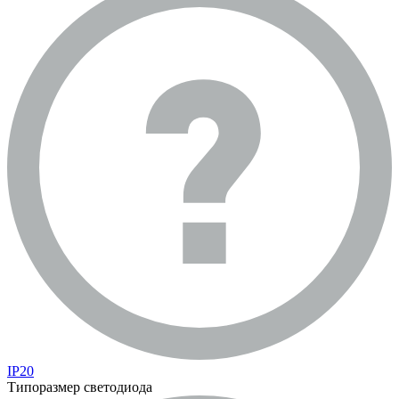
IP20
Типоразмер светодиода