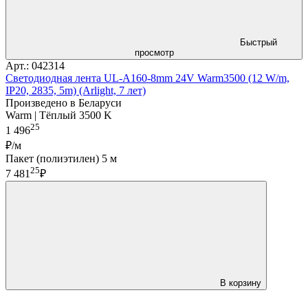
Быстрый
просмотр
Арт.: 042314
Светодиодная лента UL-A160-8mm 24V Warm3500 (12 W/m,
IP20, 2835, 5m) (Arlight, 7 лет)
Произведено в Беларуси
Warm | Тёплый 3500 K
25
1 496
₽/м
Пакет (полиэтилен) 5 м
25
7 481
₽
В корзину