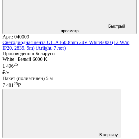
Быстрый
просмотр
Арт.: 040009
Светодиодная лента UL-A160-8mm 24V White6000 (12 W/m,
IP20, 2835, 5m) (Arlight, 7 лет)
Произведено в Беларуси
White | Белый 6000 K
25
1 496
₽/м
Пакет (полиэтилен) 5 м
25
7 481
₽
В корзину