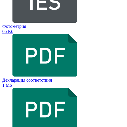
Фотометрия
65 Кб
Декларация соответствия
1 Мб