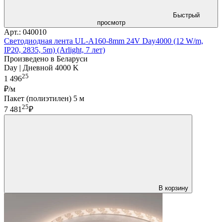
Быстрый
просмотр
Арт.: 040010
Светодиодная лента UL-A160-8mm 24V Day4000 (12 W/m,
IP20, 2835, 5m) (Arlight, 7 лет)
Произведено в Беларуси
Day | Дневной 4000 K
25
1 496
₽/м
Пакет (полиэтилен) 5 м
25
7 481
₽
В корзину