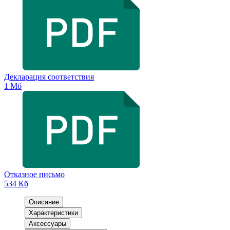
Декларация соответствия
1 Мб
Отказное письмо
534 Кб
Описание
Характеристики
Аксессуары