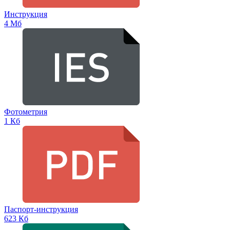
Инструкция
4 Мб
Фотометрия
1 Кб
Паспорт-инструкция
623 Кб