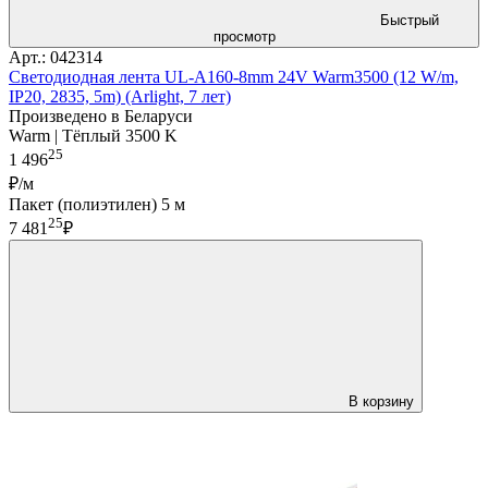
Быстрый
просмотр
Арт.: 042314
Светодиодная лента UL-A160-8mm 24V Warm3500 (12 W/m,
IP20, 2835, 5m) (Arlight, 7 лет)
Произведено в Беларуси
Warm | Тёплый 3500 K
25
1 496
₽/м
Пакет (полиэтилен) 5 м
25
7 481
₽
В корзину