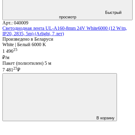
Быстрый
просмотр
Арт.: 040009
Светодиодная лента UL-A160-8mm 24V White6000 (12 W/m,
IP20, 2835, 5m) (Arlight, 7 лет)
Произведено в Беларуси
White | Белый 6000 K
25
1 496
₽/м
Пакет (полиэтилен) 5 м
25
7 481
₽
В корзину