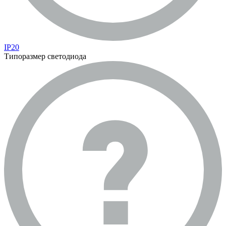
IP20
Типоразмер светодиода