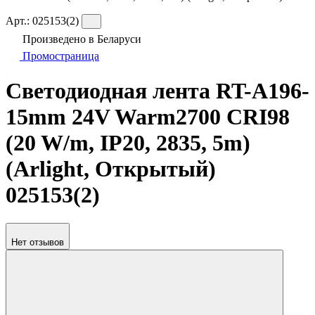
Арт.:
025153(2)
Произведено в Беларуси
Промостраница
Светодиодная лента RT-A196-
15mm 24V Warm2700 CRI98
(20 W/m, IP20, 2835, 5m)
(Arlight, Открытый)
025153(2)
Нет отзывов