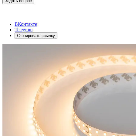
Задать вопрос
ВКонтакте
Telegram
Скопировать ссылку