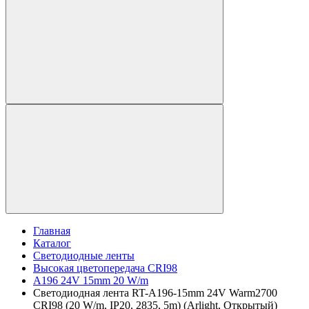
Главная
Каталог
Светодиодные ленты
Высокая цветопередача CRI98
A196 24V 15mm 20 W/m
Светодиодная лента RT-A196-15mm 24V Warm2700
CRI98 (20 W/m, IP20, 2835, 5m) (Arlight, Открытый)