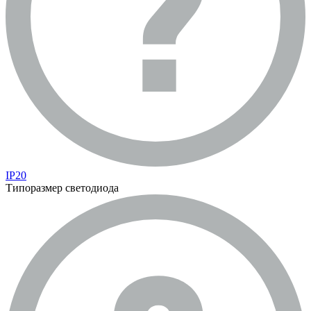
IP20
Типоразмер светодиода