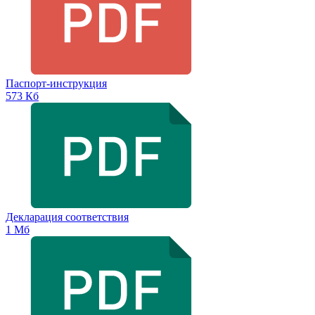
Паспорт-инструкция
573 Кб
Декларация соответствия
1 Мб