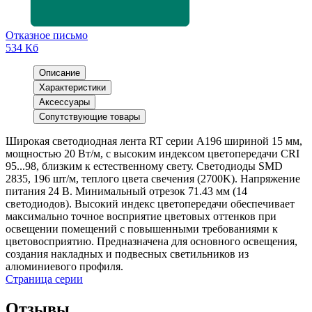
Отказное письмо
534 Кб
Описание
Характеристики
Аксессуары
Сопутствующие товары
Широкая светодиодная лента RT серии A196 шириной 15 мм,
мощностью 20 Вт/м, с высоким индексом цветопередачи CRI
95...98, близким к естественному свету. Светодиоды SMD
2835, 196 шт/м, теплого цвета свечения (2700K). Напряжение
питания 24 В. Минимальный отрезок 71.43 мм (14
светодиодов). Высокий индекс цветопередачи обеспечивает
максимально точное восприятие цветовых оттенков при
освещении помещений с повышенными требованиями к
цветовосприятию. Предназначена для основного освещения,
создания накладных и подвесных светильников из
алюминиевого профиля.
Страница серии
Отзывы