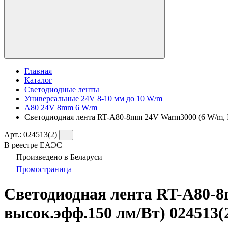
Главная
Каталог
Светодиодные ленты
Универсальные 24V 8-10 мм до 10 W/m
A80 24V 8mm 6 W/m
Светодиодная лента RT-A80-8mm 24V Warm3000 (6 W/m, IP2
Арт.:
024513(2)
В реестре ЕАЭС
Произведено в Беларуси
Промостраница
Светодиодная лента RT-A80-8m
высок.эфф.150 лм/Вт) 024513(