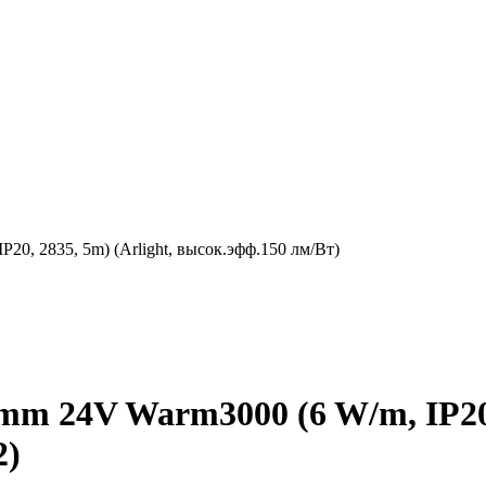
0, 2835, 5m) (Arlight, высок.эфф.150 лм/Вт)
m 24V Warm3000 (6 W/m, IP20, 
2)