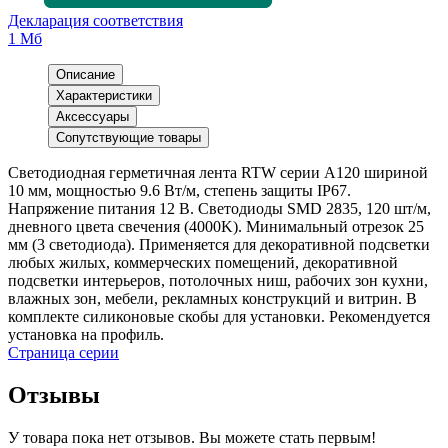
Декларация соответствия
1 Мб
Описание
Характеристики
Аксессуары
Сопутствующие товары
Светодиодная герметичная лента RTW серии A120 шириной
10 мм, мощностью 9.6 Вт/м, степень защиты IP67.
Напряжение питания 12 В. Светодиоды SMD 2835, 120 шт/м,
дневного цвета свечения (4000K). Минимальный отрезок 25
мм (3 светодиода). Применяется для декоративной подсветки
любых жилых, коммерческих помещений, декоративной
подсветки интерьеров, потолочных ниш, рабочих зон кухни,
влажных зон, мебели, рекламных конструкций и витрин. В
комплекте силиконовые скобы для установки. Рекомендуется
установка на профиль.
Страница серии
Отзывы
У товара пока нет отзывов. Вы можете стать первым!