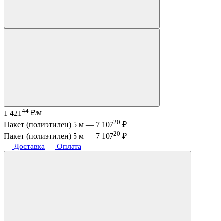
44
1 421
₽/м
20
Пакет (полиэтилен) 5 м —
7 107
₽
20
Пакет (полиэтилен) 5 м —
7 107
₽
Доставка
Оплата