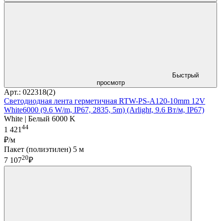
Быстрый
просмотр
Арт.: 022318(2)
Светодиодная лента герметичная RTW-PS-A120-10mm 12V
White6000 (9.6 W/m, IP67, 2835, 5m) (Arlight, 9.6 Вт/м, IP67)
White | Белый 6000 K
44
1 421
₽/м
Пакет (полиэтилен) 5 м
20
7 107
₽