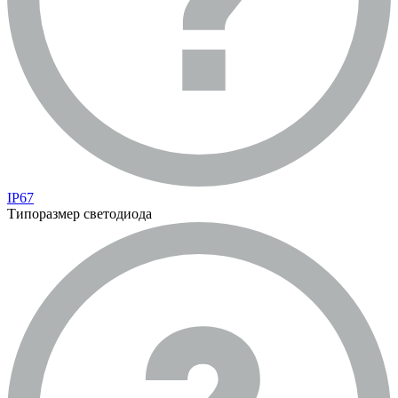
IP67
Типоразмер светодиода