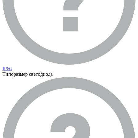
IP66
Типоразмер светодиода