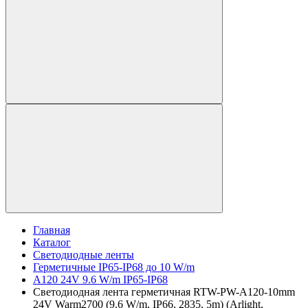
Главная
Каталог
Светодиодные ленты
Герметичные IP65-IP68 до 10 W/m
A120 24V 9.6 W/m IP65-IP68
Светодиодная лента герметичная RTW-PW-A120-10mm
24V Warm2700 (9.6 W/m, IP66, 2835, 5m) (Arlight,