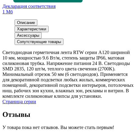
Декларация соответствия
1 Мб
Описание
Характеристики
Аксессуары
Сопутствующие товары
Светодиодная герметичная лента RTW серии A120 шириной
10 мм, мощностью 9.6 Вт/м, степень защиты IP66, матовая
силиконовая трубка. Напряжение питания 24 В. Светодиоды
SMD 2835, 120 шт/м, теплого цвета свечения (2700K).
Минимальный отрезок 50 мм (6 светодиодов). Применяется
для декоративной подсветки любых жилых, коммерческих
помещений, декоративной подсветки интерьеров, потолочных
ниш, рабочих зон кухни, влажных зон, рекламы и витрин. В
комплекте силиконовые клипсы для установки.
Страница серии
Отзывы
У товара пока нет отзывов. Вы можете стать первым!