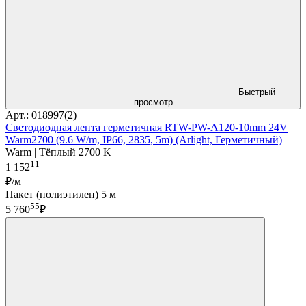
Быстрый
просмотр
Арт.: 018997(2)
Светодиодная лента герметичная RTW-PW-A120-10mm 24V
Warm2700 (9.6 W/m, IP66, 2835, 5m) (Arlight, Герметичный)
Warm | Тёплый 2700 K
11
1 152
₽/м
Пакет (полиэтилен) 5 м
55
5 760
₽