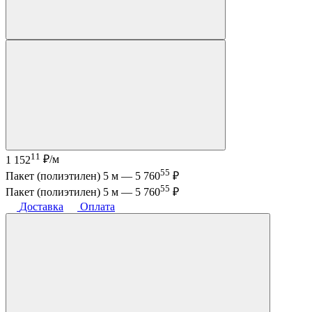
11
1 152
₽/м
55
Пакет (полиэтилен) 5 м —
5 760
₽
55
Пакет (полиэтилен) 5 м —
5 760
₽
Доставка
Оплата