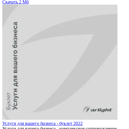
Скачать
2 Мб
Услуги для вашего бизнеса - буклет 2022
Услуги для вашего бизнеса - комплексное сопровождение.