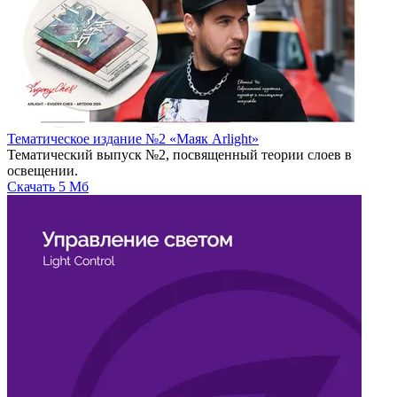
Тематическое издание №2 «Маяк Arlight»
Тематический выпуск №2, посвященный теории слоев в
освещении.
Скачать
5 Мб