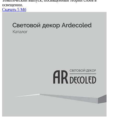
Тематический выпуск, посвященный теории слоев в
освещении.
Скачать
5 Мб