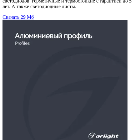
светодиодов, герметичные и термостойкие с гарантией до 5
лет. А также светодиодные листы.
Скачать
29 Мб