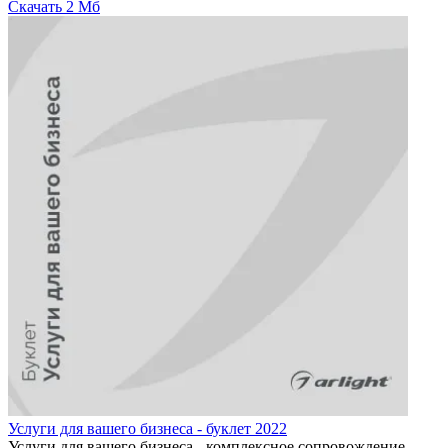
Скачать
2 Мб
Услуги для вашего бизнеса - буклет 2022
Услуги для вашего бизнеса - комплексное сопровождение.