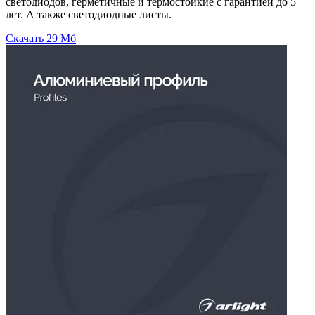
светодиодов, герметичные и термостойкие с гарантией до 5
лет. А также светодиодные листы.
Скачать
29 Мб