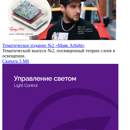
Тематическое издание №2 «Маяк Arlight»
Тематический выпуск №2, посвященный теории слоев в
освещении.
Скачать
5 Мб