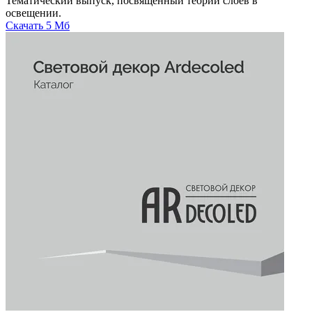
Тематический выпуск, посвященный теории слоев в
освещении.
Скачать
5 Мб