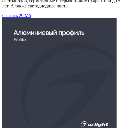
светодиодов, герметичные и термостойкие с гарантией до 5
лет. А также светодиодные листы.
Скачать
29 Мб