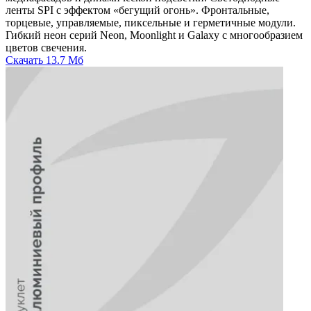
ленты SPI с эффектом «бегущий огонь». Фронтальные,
торцевые, управляемые, пиксельные и герметичные модули.
Гибкий неон серий Neon, Moonlight и Galaxy с многообразием
цветов свечения.
Скачать
13.7 Мб