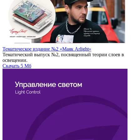
Тематическое издание №2 «Маяк Arlight»
Тематический выпуск №2, посвященный теории слоев в
освещении.
Скачать
5 Мб