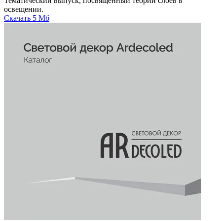
Тематический выпуск, посвященный теории слоев в
освещении.
Скачать
5 Мб