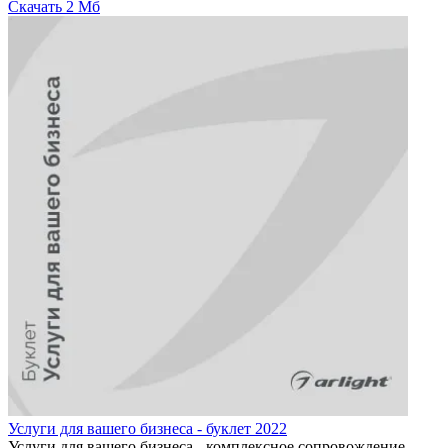
Скачать
2 Мб
Услуги для вашего бизнеса - буклет 2022
Услуги для вашего бизнеса - комплексное сопровождение.