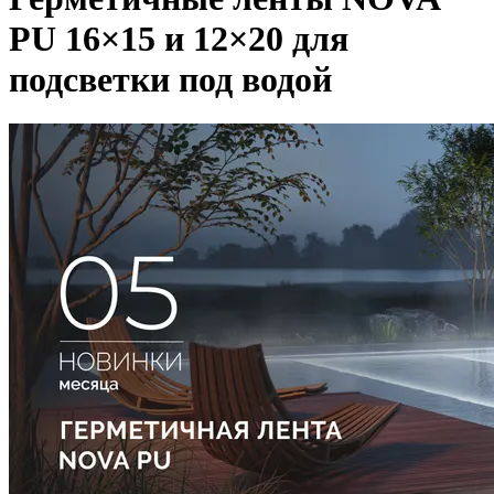
PU 16×15 и 12×20 для
подсветки под водой