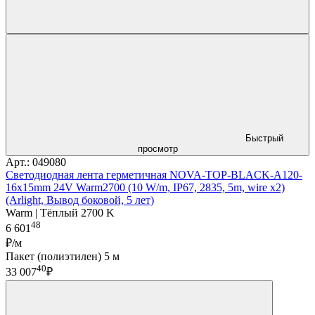
Быстрый
просмотр
Арт.: 049080
Светодиодная лента герметичная NOVA-TOP-BLACK-A120-
16x15mm 24V Warm2700 (10 W/m, IP67, 2835, 5m, wire x2)
(Arlight, Вывод боковой, 5 лет)
Warm | Тёплый 2700 K
48
6 601
₽/м
Пакет (полиэтилен) 5 м
40
33 007
₽