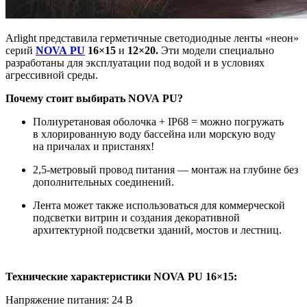
Arlight представила герметичные светодиодные ленты «неон»
серий
NOVA PU
16×15
и
12×20.
Эти модели специально
разработаны для эксплуатации под водой и в условиях
агрессивной среды.
Почему стоит выбирать NOVA PU?
Полиуретановая оболочка + IP68 = можно погружать
в хлорированную воду бассейна или морскую воду
на причалах и пристанях!
2,5-метровый провод питания — монтаж на глубине без
дополнительных соединений.
Лента может также использоваться для коммерческой
подсветки витрин и создания декоративной
архитектурной подсветки зданий, мостов и лестниц.
Технические характеристики NOVA PU 16×15:
Напряжение питания: 24 В