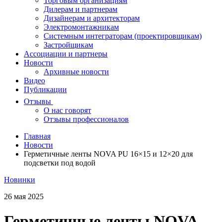
Торговым организациям
Дилерам и партнерам
Дизайнерам и архитекторам
Электромонтажникам
Системным интеграторам (проектировщикам)
Застройщикам
Ассоциации и партнеры
Новости
Архивные новости
Видео
Публикации
Отзывы
О нас говорят
Отзывы профессионалов
Главная
Новости
Герметичные ленты NOVA PU 16×15 и 12×20 для
подсветки под водой
Новинки
26 мая 2025
Герметичные ленты NOVA