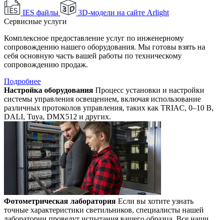
IES файлы
3D-модели на сайте Arlight
Сервисные услуги
Комплексное предоставление услуг по инженерному
сопровождению нашего оборудования. Мы готовы взять на
себя основную часть вашей работы по техническому
сопровождению продаж.
Подробнее
Настройка оборудования
Процесс установки и настройки
системы управления освещением, включая использование
различных протоколов управления, таких как TRIAC, 0–10 В,
DALI, Tuya, DMX512 и других.
Фотометрическая лаборатория
Если вы хотите узнать
точные характеристики светильников, специалисты нашей
лаборатории проведут испытания вашего образца. Все наши