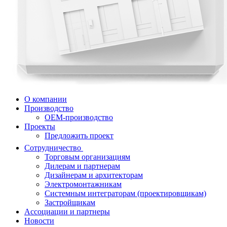
О компании
Производство
OEM-производство
Проекты
Предложить проект
Сотрудничество
Торговым организациям
Дилерам и партнерам
Дизайнерам и архитекторам
Электромонтажникам
Системным интеграторам (проектировщикам)
Застройщикам
Ассоциации и партнеры
Новости