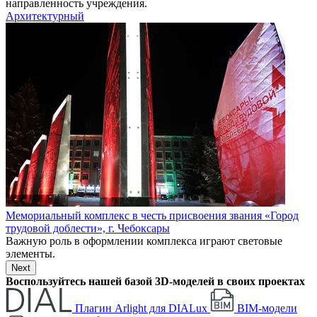
направленность учреждения.
Архитектурный
Мемориальный комплекс в честь присвоения звания «Город
трудовой доблести», г. Чебоксары
Важную роль в оформлении комплекса играют световые
элементы.
Next
Воспользуйтесь нашей базой 3D-моделей в своих проектах
Плагин Arlight для DIALux
BIM-модели