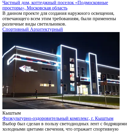
Частный дом, коттеджный поселок «Подмосковные
просторы», Московская область
В данном проекте для создания наружного освещения,
отвечающего всем этим требованиям, были применены
различные виды светильников.
Спортивный
Архитектурный
Кыштым
Физкультурно-оздоровительный комплекс, г. Кыштым
Выбор был сделан в пользу светодиодных лент с бодрящими
холодными цветами свечения, что отражает спортивную