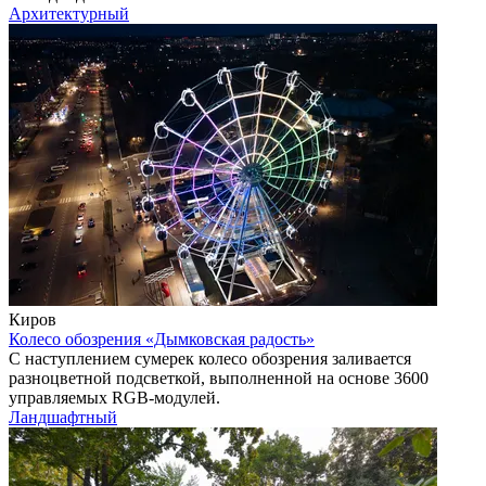
Архитектурный
Киров
Колесо обозрения «Дымковская радость»
С наступлением сумерек колесо обозрения заливается
разноцветной подсветкой, выполненной на основе 3600
управляемых RGB-модулей.
Ландшафтный