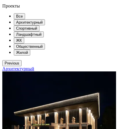
Проекты
Все
Архитектурный
Спортивный
Ландшафтный
ЖК
Общественный
Жилой
Previous
Архитектурный