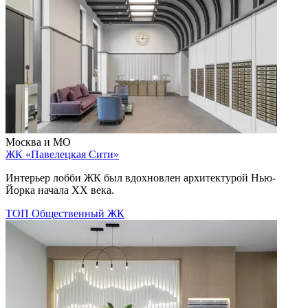
Москва и МО
ЖК «Павелецкая Сити»
Интерьер лобби ЖК был вдохновлен архитектурой Нью-
Йорка начала ХХ века.
ТОП
Общественный
ЖК