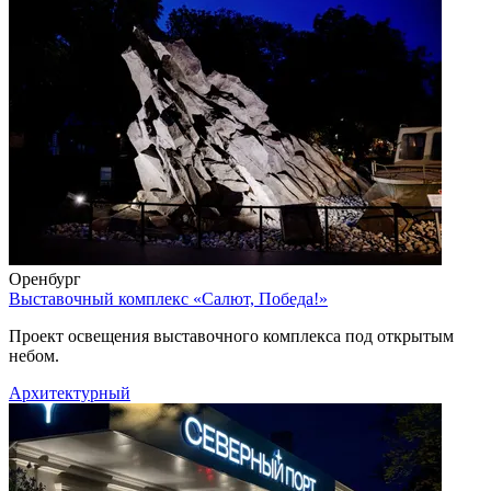
Оренбург
Выставочный комплекс «Салют, Победа!»
Проект освещения выставочного комплекса под открытым
небом.
Архитектурный