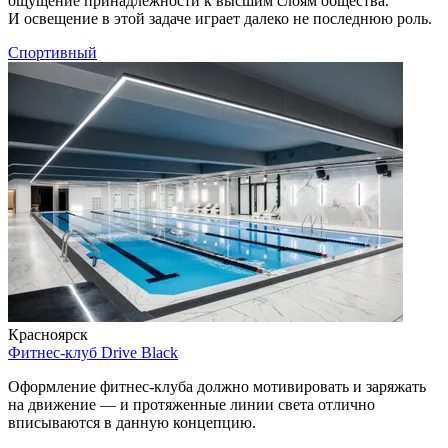
ощущение принадлежности к высшим слоям общества.
И освещение в этой задаче играет далеко не последнюю роль.
Спортивный
Красноярск
Фитнес-клуб Drive Black
Оформление фитнес-клуба должно мотивировать и заряжать
на движение — и протяженные линии света отлично
вписываются в данную концепцию.