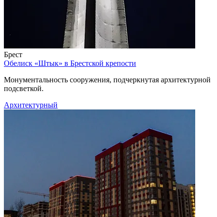
Брест
Обелиск «Штык» в Брестской крепости
Монументальность сооружения, подчеркнутая архитектурной
подсветкой.
Архитектурный