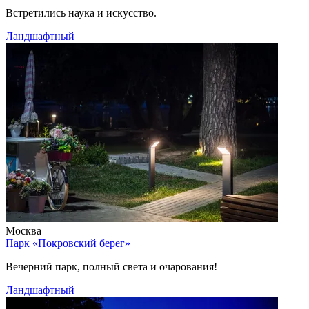
Встретились наука и искусство.
Ландшафтный
Москва
Парк «Покровский берег»
Вечерний парк, полный света и очарования!
Ландшафтный