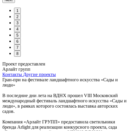
1
2
3
4
5
6
7
8
Проект предоставлен
Арлайт групп
Контакты
Другие проекты
Гран-при на фестивале ландшафтного искусства «Сады и
люди»
В последние дни лета на ВДНХ прошел VIII Московский
международный фестиваль ландшафтного искусства «Сады и
люди», в рамках которого состоялась выставка авторских
садов.
Компания «Арлайт ГРУПП» предоставила светильники
бренда Arlight для реализации конкурсного проекта, сада