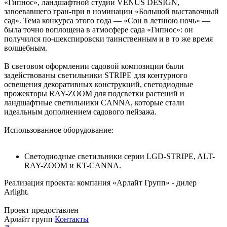
«Гипнос», ландшафтной студии VENUS DESIGN,
завоевавшего гран-при в номинации «Большой выставочный
сад». Тема конкурса этого года — «Сон в летнюю ночь» —
была точно воплощена в атмосфере сада «Гипнос»: он
получился по-шекспировски таинственным и в то же время
волшебным.
В световом оформлении садовой композиции были
задействованы светильники STRIPE для контурного
освещения декоративных конструкций, светодиодные
прожекторы RAY-ZOOM для подсветки растений и
ландшафтные светильники CANNA, которые стали
идеальным дополнением садового пейзажа.
Использованное оборудование:
Светодиодные светильники серии LGD-STRIPE, ALT-
RAY-ZOOM и KT-CANNA.
Реализация проекта: компания «Арлайт Групп» - дилер
Arlight.
Проект предоставлен
Арлайт групп
Контакты