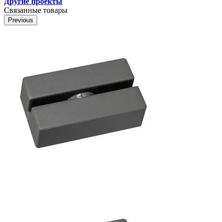
Другие проекты
Связанные товары
Previous