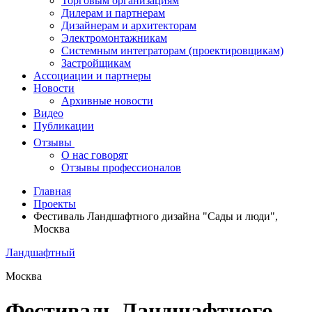
Торговым организациям
Дилерам и партнерам
Дизайнерам и архитекторам
Электромонтажникам
Системным интеграторам (проектировщикам)
Застройщикам
Ассоциации и партнеры
Новости
Архивные новости
Видео
Публикации
Отзывы
О нас говорят
Отзывы профессионалов
Главная
Проекты
Фестиваль Ландшафтного дизайна "Сады и люди",
Москва
Ландшафтный
Москва
Фестиваль Ландшафтного