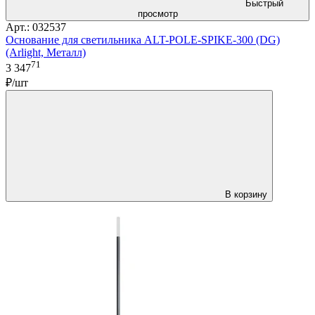
Быстрый
просмотр
Арт.: 032537
Основание для светильника ALT-POLE-SPIKE-300 (DG)
(Arlight, Металл)
71
3 347
₽/шт
В корзину