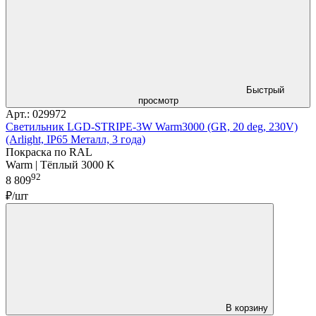
Быстрый
просмотр
Арт.: 029972
Светильник LGD-STRIPE-3W Warm3000 (GR, 20 deg, 230V)
(Arlight, IP65 Металл, 3 года)
Покраска по RAL
Warm | Тёплый 3000 K
92
8 809
₽/шт
В корзину