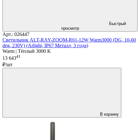
Быстрый
просмотр
Арт.: 026447
Светильник ALT-RAY-ZOOM-R61-12W Warm3000 (DG, 10-60
deg, 230V) (Arlight, IP67 Металл, 3 года)
Warm | Тёплый 3000 K
41
13 643
₽/шт
В корзину