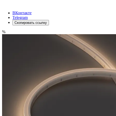
ВКонтакте
Telegram
Скопировать ссылку
%