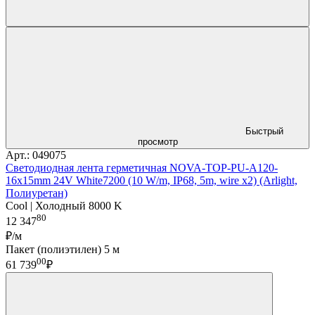
Быстрый
просмотр
Арт.: 049075
Светодиодная лента герметичная NOVA-TOP-PU-A120-
16x15mm 24V White7200 (10 W/m, IP68, 5m, wire x2) (Arlight,
Полиуретан)
Cool | Холодный 8000 K
80
12 347
₽/м
Пакет (полиэтилен) 5 м
00
61 739
₽