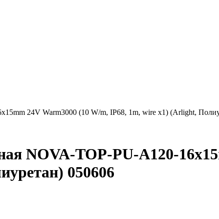
5mm 24V Warm3000 (10 W/m, IP68, 1m, wire x1) (Arlight, Поли
чная NOVA-TOP-PU-A120-16x1
олиуретан) 050606