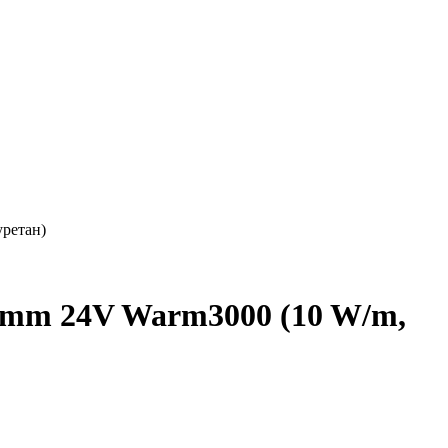
уретан)
5mm 24V Warm3000 (10 W/m,