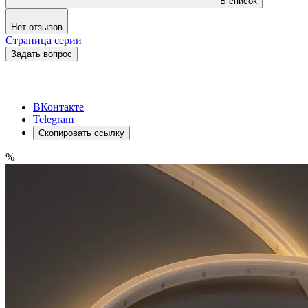
В список
Нет отзывов
Страница серии
Задать вопрос
ВКонтакте
Telegram
Скопировать ссылку
%