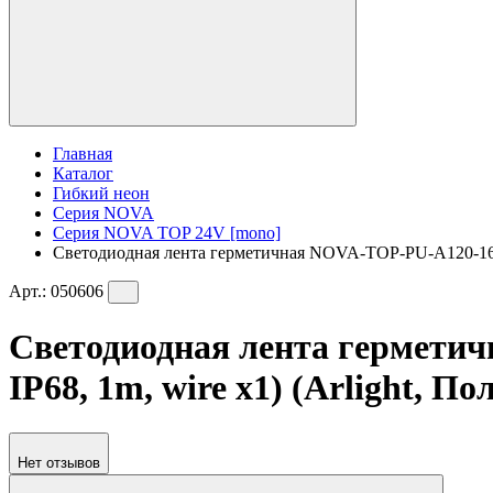
Главная
Каталог
Гибкий неон
Серия NOVA
Серия NOVA TOP 24V [mono]
Светодиодная лента герметичная NOVA-TOP-PU-A120-16x1
Арт.:
050606
Светодиодная лента гермети
IP68, 1m, wire x1) (Arlight, П
Нет отзывов