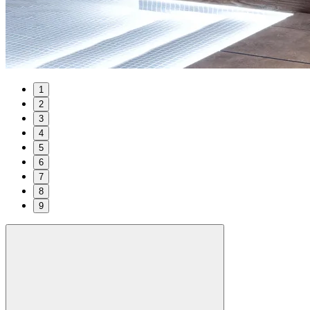
1
2
3
4
5
6
7
8
9