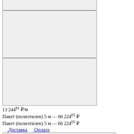
81
13 244
₽/м
05
Пакет (полиэтилен) 5 м —
66 224
₽
05
Пакет (полиэтилен) 5 м —
66 224
₽
Доставка
Оплата