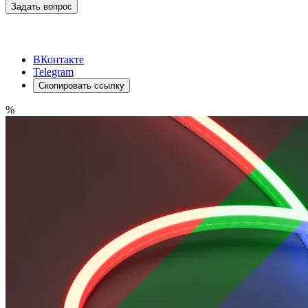
Задать вопрос
ВКонтакте
Telegram
Скопировать ссылку
%