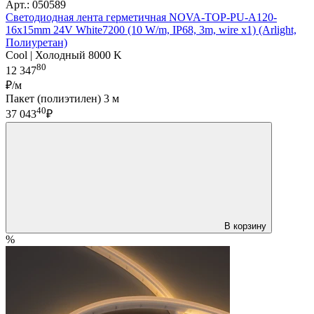
Арт.: 050589
Светодиодная лента герметичная NOVA-TOP-PU-A120-
16x15mm 24V White7200 (10 W/m, IP68, 3m, wire x1) (Arlight,
Полиуретан)
Cool | Холодный 8000 K
80
12 347
₽/м
Пакет (полиэтилен) 3 м
40
37 043
₽
В корзину
%