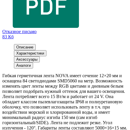
Отказное письмо
83 Кб
Описание
Характеристики
Аксессуары
Аналоги
Гибкая герметичная лента NOVA имеет сечение 12×20 мм и
оснащена 84 светодиодами SMD5060 на метр. Возможность
изменять цвет ленты между RGB цветами и дневным белым
позволяет подобрать нужный оттенок для вашего освещения.
Лента потребляет всего 15 Вт/м и работает от 24 V. Она
обладает классом пылевлагозащиты IP68 и полиуретановую
оболочку, что позволяет использовать ленту в т.ч. при
воздействии морской и хлорированной воды, и имеет
минимальный радиус изгиба 150 мм (сам изгиб
горизонтальный/SIDE). Лента не подлежит резке. Угол
излучения - 120°. Габариты ленты составляют 5000×16×15 мм.