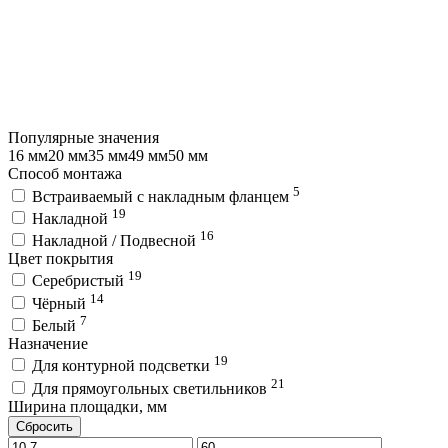
Популярные значения
16 мм
20 мм
35 мм
49 мм
50 мм
Способ монтажа
5
Встраиваемый с накладным фланцем
19
Накладной
16
Накладной / Подвесной
Цвет покрытия
19
Серебристый
14
Чёрный
7
Белый
Назначение
19
Для контурной подсветки
21
Для прямоугольных светильников
Ширина площадки, мм
Сбросить