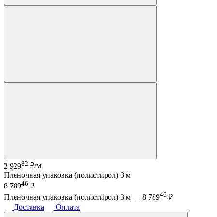
82
2 929
₽/м
Пленочная упаковка (полистирол) 3 м
46
8 789
₽
46
Пленочная упаковка (полистирол) 3 м —
8 789
₽
Доставка
Оплата