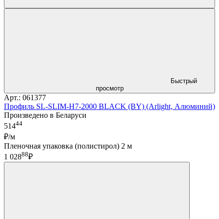
Быстрый
просмотр
Арт.: 061377
Профиль SL-SLIM-H7-2000 BLACK (BY) (Arlight, Алюминий)
Произведено в Беларуси
44
514
₽/м
Пленочная упаковка (полистирол) 2 м
88
1 028
₽