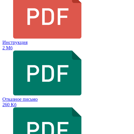
Инструкция
2 Мб
Отказное письмо
260 Кб