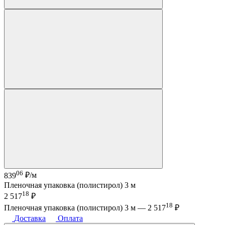
06
839
₽/м
Пленочная упаковка (полистирол) 3 м
18
2 517
₽
18
Пленочная упаковка (полистирол) 3 м —
2 517
₽
Доставка
Оплата